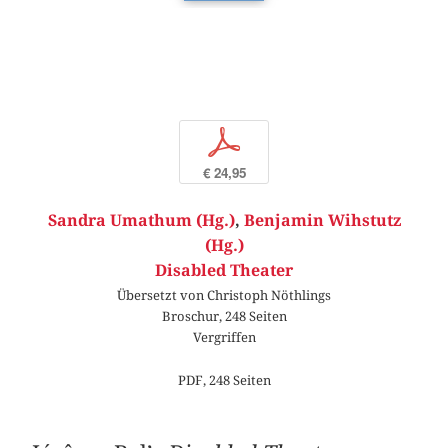
p
€ 24,95
Sandra Umathum (Hg.)
,
Benjamin Wihstutz
(Hg.)
Disabled Theater
Übersetzt von Christoph Nöthlings
Broschur, 248 Seiten
Vergriffen
PDF, 248 Seiten