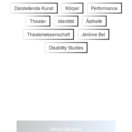
Darstellende Kunst
Körper
Performance
Theater
Identität
Ästhetik
Theaterwissenschaft
Jérôme Bel
Disability Studies
Meine Sprache