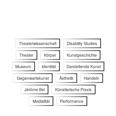
Theaterwissenschaft
Disability Studies
Theater
Körper
Kunstgeschichte
Museum
Identität
Darstellende Kunst
Gegenwartskunst
Ästhetik
Handeln
Jérôme Bel
Künstlerische Praxis
Medialität
Performance