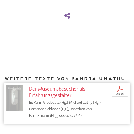
Weitere Texte von Sandra Umathum bei DIAPHANES
Der Museumsbesucher als
p
Erfahrungsgestalter
€ 9,95
In: Karin Gludovatz (Hg.), Michael Lüthy (Hg.),
Bernhard Schieder (Hg.), Dorothea von
Hantelmann (Hg.),
Kunsthandeln