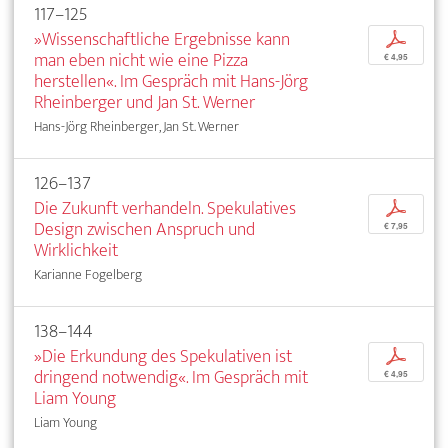
117–125
»Wissenschaftliche Ergebnisse kann
p
man eben nicht wie eine Pizza
€ 4,95
herstellen«. Im Gespräch mit Hans-Jörg
Rheinberger und Jan St. Werner
Hans-Jörg Rheinberger, Jan St. Werner
126–137
Die Zukunft verhandeln. Spekulatives
p
Design zwischen Anspruch und
€ 7,95
Wirklichkeit
Karianne Fogelberg
138–144
»Die Erkundung des Spekulativen ist
p
dringend notwendig«. Im Gespräch mit
€ 4,95
Liam Young
Liam Young