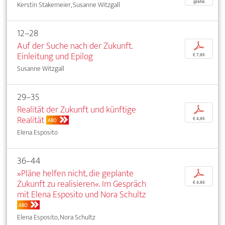
gratis
Kerstin Stakemeier, Susanne Witzgall
12–28
Auf der Suche nach der Zukunft.
p
Einleitung und Epilog
€ 7,95
Susanne Witzgall
29–35
Realität der Zukunft und künftige
p
Realität
€ 4,95
ABO
Elena Esposito
36–44
»Pläne helfen nicht, die geplante
p
Zukunft zu realisieren«. Im Gespräch
€ 4,95
mit Elena Esposito und Nora Schultz
ABO
Elena Esposito, Nora Schultz