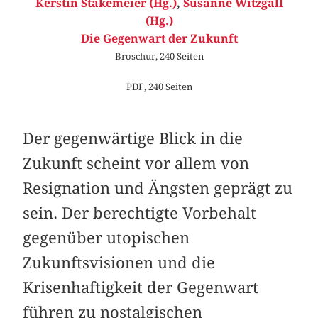
Kerstin Stakemeier (Hg.)
,
Susanne Witzgall
(Hg.)
Die Gegenwart der Zukunft
Broschur, 240 Seiten
PDF, 240 Seiten
Der gegenwärtige Blick in die
Zukunft scheint vor allem von
Resignation und Ängsten geprägt zu
sein. Der berechtigte Vorbehalt
gegenüber utopischen
Zukunftsvisionen und die
Krisenhaftigkeit der Gegenwart
führen zu nostalgischen