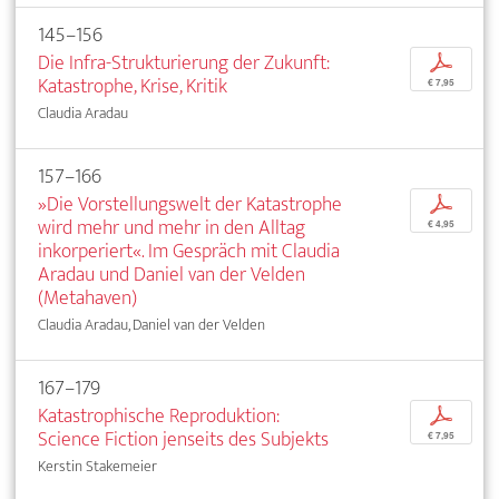
145–156
Die Infra-Strukturierung der Zukunft:
p
Katastrophe, Krise, Kritik
€ 7,95
Claudia Aradau
157–166
»Die Vorstellungswelt der Katastrophe
p
wird mehr und mehr in den Alltag
€ 4,95
inkorperiert«. Im Gespräch mit Claudia
Aradau und Daniel van der Velden
(Metahaven)
Claudia Aradau, Daniel van der Velden
167–179
Katastrophische Reproduktion:
p
Science Fiction jenseits des Subjekts
€ 7,95
Kerstin Stakemeier