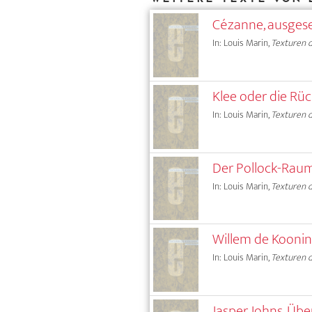
Cézanne, ausgese
In: Louis Marin,
Texturen d
Klee oder die Rü
In: Louis Marin,
Texturen d
Der Pollock-Rau
In: Louis Marin,
Texturen d
Willem de Kooning
In: Louis Marin,
Texturen d
Jasper Johns. Übe