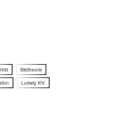
rträt
Bildtheorie
tion
Ludwig XIV.