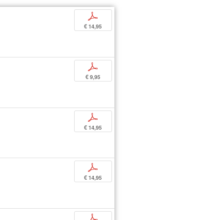
p
€ 14,95
p
€ 9,95
p
€ 14,95
p
€ 14,95
p