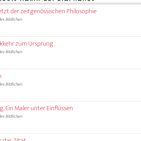
tzt der zeitgenössischen Philosophie
es Bildlichen
ckkehr zum Ursprung
es Bildlichen
m
es Bildlichen
. Ein Maler unter Einflüssen
es Bildlichen
r das Zitat