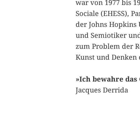
war von 1977 bis 19
Sociale (EHESS), Pa
der Johns Hopkins U
und Semiotiker und
zum Problem der Re
Kunst und Denken d
»Ich bewahre das 
Jacques Derrida