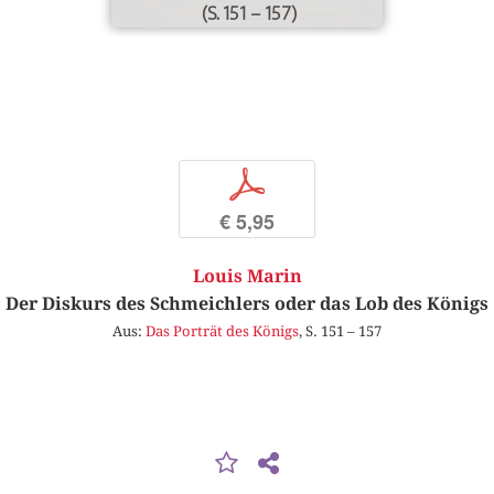
(S. 151 – 157)
p
€ 5,95
Louis Marin
Der Diskurs des Schmeichlers oder das Lob des Königs
Aus:
Das Porträt des Königs
, S. 151 – 157