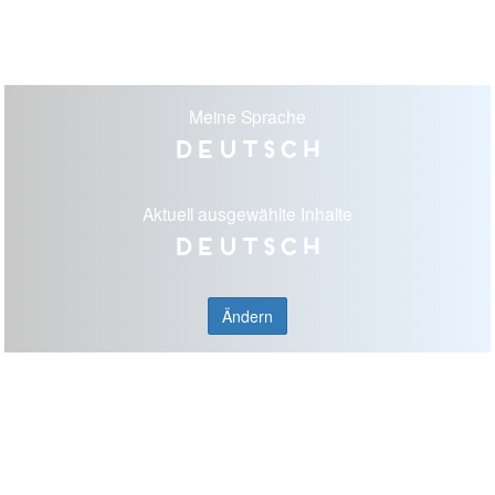
Meine Sprache
Deutsch
Aktuell ausgewählte Inhalte
Deutsch
Ändern