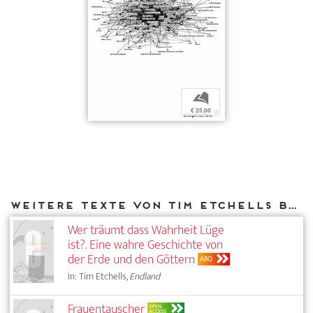
b
€ 25,00
Weitere Texte von Tim Etchells bei DIAPHANES
Wer träumt dass Wahrheit Lüge
ist?. Eine wahre Geschichte von
der Erde und den Göttern
ABO
In: Tim Etchells,
Endland
Frauentauscher
OPEN
ACCESS