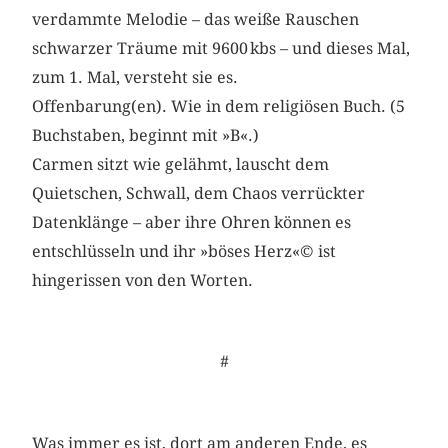
verdammte Melodie – das weiße Rauschen
schwarzer Träume mit 9600 kbs – und dieses Mal,
zum 1. Mal, versteht sie es.
Offenbarung(en). Wie in dem religiösen Buch. (5
Buchstaben, beginnt mit »B«.)
Carmen sitzt wie gelähmt, lauscht dem
Quietschen, Schwall, dem Chaos verrückter
Datenklänge – aber ihre Ohren können es
entschlüsseln und ihr »böses Herz«© ist
hingerissen von den Worten.
#
Was immer es ist, dort am anderen Ende, es