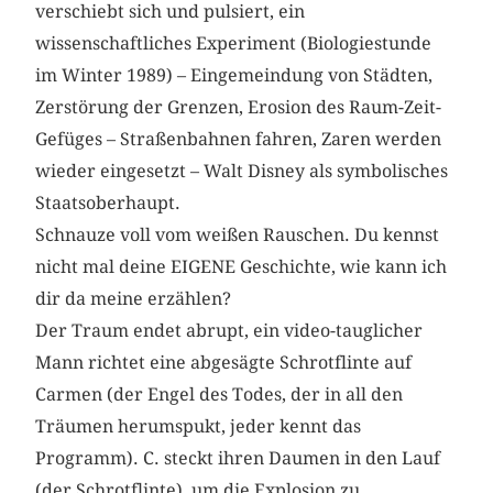
verschiebt sich und pulsiert, ein
wissenschaftliches Experiment (Biologiestunde
im Winter 1989) – Eingemeindung von Städten,
Zerstörung der Grenzen, Erosion des Raum-Zeit-
Gefüges – Straßenbahnen fahren, Zaren werden
wieder eingesetzt – Walt Disney als symbolisches
Staatsoberhaupt.
Schnauze voll vom weißen Rauschen. Du kennst
nicht mal deine EIGENE Geschichte, wie kann ich
dir da meine erzählen?
Der Traum endet abrupt, ein video-tauglicher
Mann richtet eine abgesägte Schrotflinte auf
Carmen (der Engel des Todes, der in all den
Träumen herumspukt, jeder kennt das
Programm). C. steckt ihren Daumen in den Lauf
(der Schrotflinte), um die Explosion zu