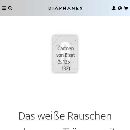
Diaphanes
Carmen
von Bizet
(S. 125 –
132)
Das weiße Rauschen