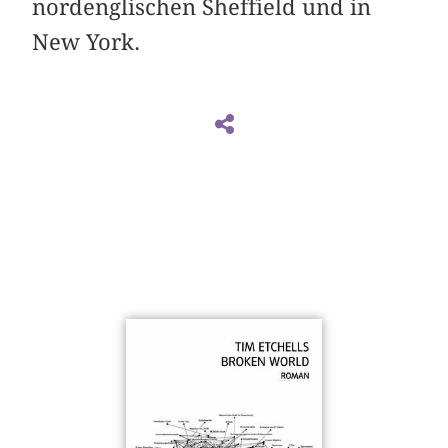
nordenglischen Sheffield und in
New York.