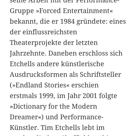
seine Arbeit mit der Performance-
Gruppe »Forced Entertainment«
bekannt, die er 1984 gründete: eines
der einflussreichsten
Theaterprojekte der letzten
Jahrzehnte. Daneben erschloss sich
Etchells andere künstlerische
Ausdrucksformen als Schriftsteller
(»Endland Stories« erschien
erstmals 1999, im Jahr 2001 folgte
»Dictionary for the Modern
Dreamer«) und Performance-
Künstler. Tim Etchells lebt im