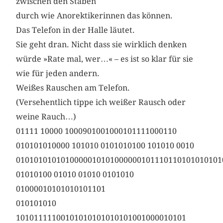
zwischen den Stäben
durch wie Anorektikerinnen das können.
Das Telefon in der Halle läutet.
Sie geht dran. Nicht dass sie wirklich denken
würde »Rate mal, wer…« – es ist so klar für sie
wie für jeden andern.
Weißes Rauschen am Telefon.
(Versehentlich tippe ich weißer Rausch oder
weine Rauch…)
01111 10000 1000901001000101111000110
010101010000 101010 0101010100 101010 0010
0101010101010000010101000000101110110101010101
01010100 01010 01010 0101010
01000010101010101101
010101010
10101111100101010101010101001000010101