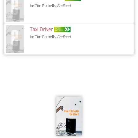
In: Tim Etchells,
Endland
Taxi Driver
OPEN
ACCESS
In: Tim Etchells,
Endland