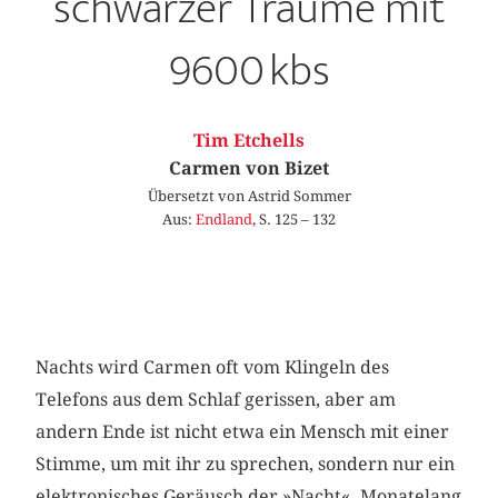
schwarzer Träume mit
9600 kbs
Tim Etchells
Carmen von Bizet
Übersetzt von Astrid Sommer
Aus:
Endland
, S. 125 – 132
Nachts wird Carmen oft vom Klingeln des
Telefons aus dem Schlaf gerissen, aber am
andern Ende ist nicht etwa ein Mensch mit einer
Stimme, um mit ihr zu sprechen, sondern nur ein
elektronisches Geräusch der »Nacht«. Monatelang