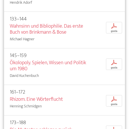
Hendrik Adorf
133–144
Wahnsinn und Bibliophilie. Das erste
p
Buch von Brinkmann & Bose
gratis
Michael Hagner
145–159
Ökolopoly. Spielen, Wissen und Politik
p
um 1980
gratis
David Kuchenbuch
161–172
Rhizom. Eine Wörterflucht
p
gratis
Henning Schmidgen
173–188