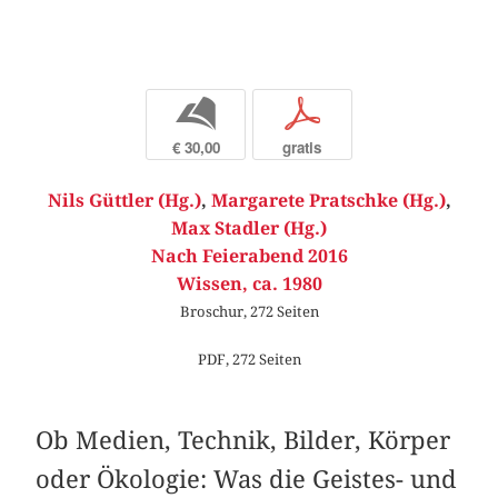
b
p
€ 30,00
gratis
Nils Güttler (Hg.)
,
Margarete Pratschke (Hg.)
,
Max Stadler (Hg.)
Nach Feierabend 2016
Wissen, ca. 1980
Broschur, 272 Seiten
PDF, 272 Seiten
Ob Medien, Technik, Bilder, Körper
oder Ökologie: Was die Geistes- und