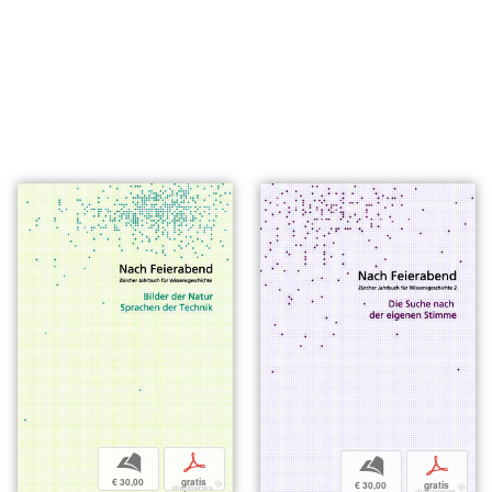
b
p
b
p
€ 30,00
gratis
€ 30,00
gratis