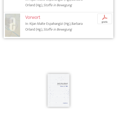
Orland (Hg.),
Stoffe in Bewegung
Vorwort
p
gratis
In: Kijan Malte Espahangizi (Hg.), Barbara
Orland (Hg.),
Stoffe in Bewegung