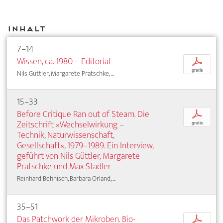
Inhalt
7–14
Wissen, ca. 1980 – Editorial
p
gratis
Nils Güttler, Margarete Pratschke, ...
15–33
Before Critique Ran out of Steam. Die
p
Zeitschrift »Wechselwirkung –
gratis
Technik, Naturwissenschaft,
Gesellschaft«, 1979–1989. Ein Interview,
geführt von Nils Güttler, Margarete
Pratschke und Max Stadler
Reinhard Behnisch, Barbara Orland, ...
35–51
Das Patchwork der Mikroben. Bio-
p