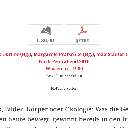
b
p
€ 30,00
gratis
s Güttler (Hg.)
,
Margarete Pratschke (Hg.)
,
Max Stadler (
Nach Feierabend 2016
Wissen, ca. 1980
Broschur, 272 Seiten
PDF, 272 Seiten
 Bilder, Körper oder Ökologie: Was die Ge
en heute bewegt, gewinnt bereits in den f