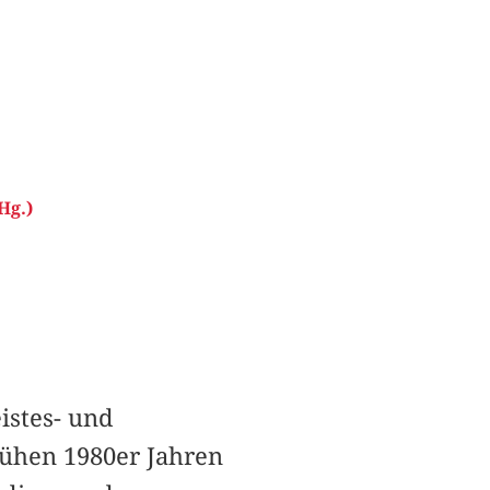
Hg.)
istes- und
rühen 1980er Jahren