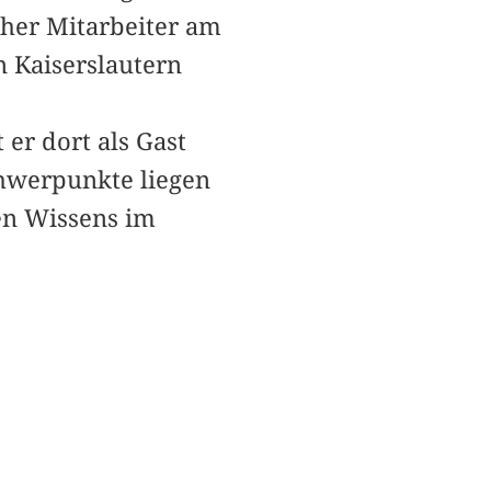
cher Mitarbeiter am
n Kaiserslautern
 er dort als Gast
chwerpunkte liegen
en Wissens im