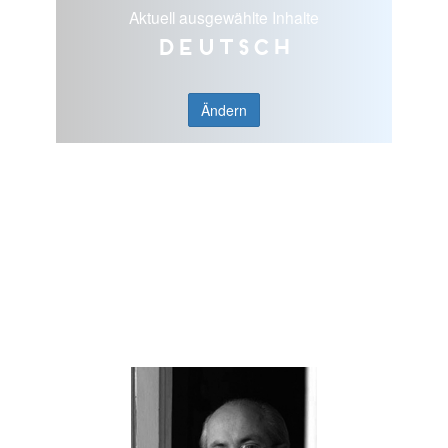
Aktuell ausgewählte Inhalte
Deutsch
Ändern