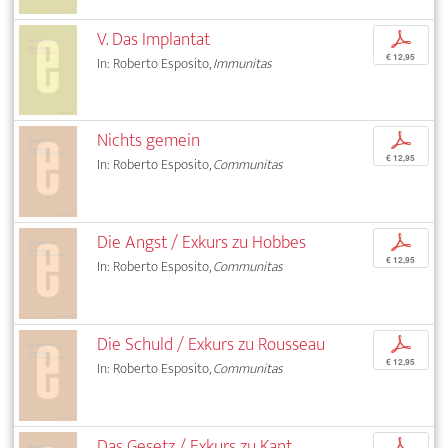
V. Das Implantat
p
€ 12,95
In: Roberto Esposito,
Immunitas
Nichts gemein
p
€ 12,95
In: Roberto Esposito,
Communitas
Die Angst / Exkurs zu Hobbes
p
€ 12,95
In: Roberto Esposito,
Communitas
Die Schuld / Exkurs zu Rousseau
p
€ 12,95
In: Roberto Esposito,
Communitas
Das Gesetz / Exkurs zu Kant
p