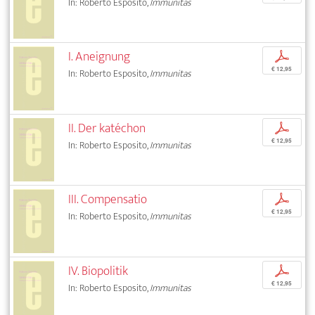
In: Roberto Esposito,
Immunitas
I. Aneignung
p
€ 12,95
In: Roberto Esposito,
Immunitas
II. Der katéchon
p
€ 12,95
In: Roberto Esposito,
Immunitas
III. Compensatio
p
€ 12,95
In: Roberto Esposito,
Immunitas
IV. Biopolitik
p
€ 12,95
In: Roberto Esposito,
Immunitas