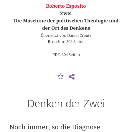
Roberto Esposito
Zwei
Die Maschine der politischen Theologie und
der Ort des Denkens
Übersetzt von Daniel Creutz
Broschur, 304 Seiten
PDF, 304 Seiten
Denken der Zwei
Noch immer, so die Diagnose