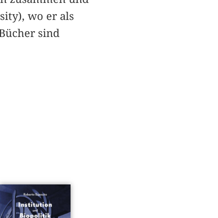
ty), wo er als
 Bücher sind