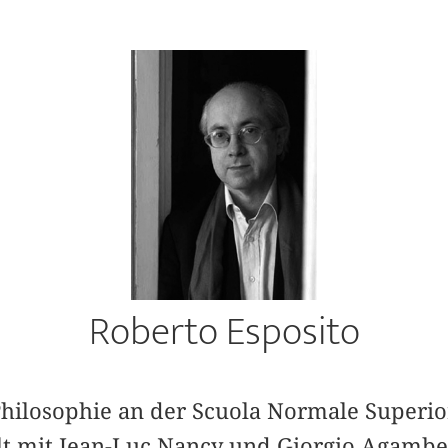
Roberto Esposito
Philosophie an der Scuola Normale Superior
olt mit Jean-Luc Nancy und Giorgio Agam