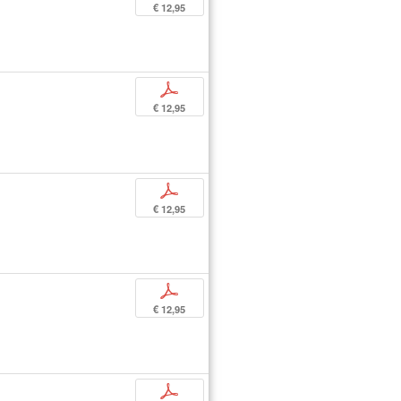
€ 12,95
p
€ 12,95
p
€ 12,95
p
€ 12,95
p