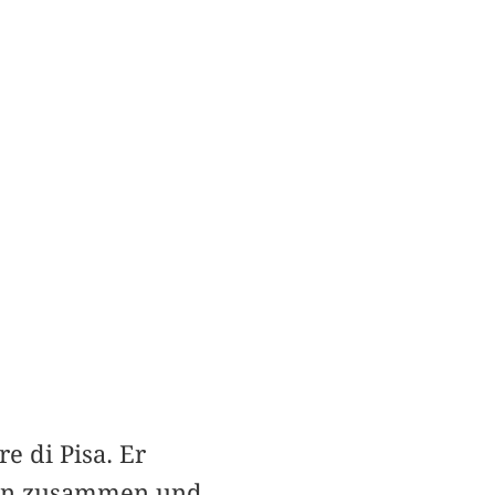
e di Pisa. Er
ben zusammen und