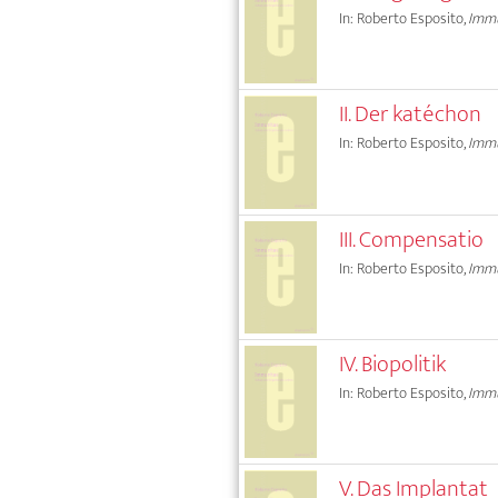
In: Roberto Esposito,
Immu
II. Der katéchon
In: Roberto Esposito,
Immu
III. Compensatio
In: Roberto Esposito,
Immu
IV. Biopolitik
In: Roberto Esposito,
Immu
V. Das Implantat