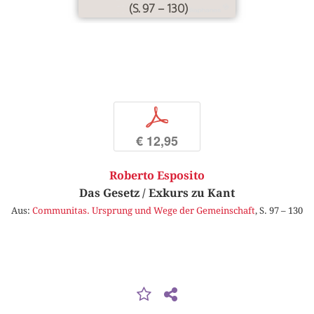
(S. 97 – 130)
p
€ 12,95
Roberto Esposito
Das Gesetz / Exkurs zu Kant
Aus:
Communitas. Ursprung und Wege der Gemeinschaft
, S. 97 – 130