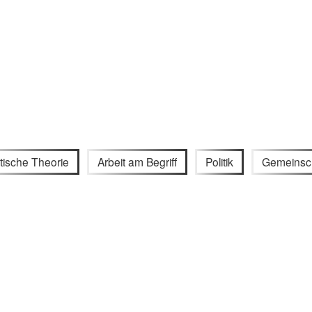
itische Theorie
Arbeit am Begriff
Politik
Gemeinsc