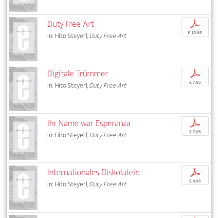
Duty Free Art
p
€ 12,95
In: Hito Steyerl,
Duty Free Art
Digitale Trümmer
p
€ 7,95
In: Hito Steyerl,
Duty Free Art
Ihr Name war Esperanza
p
€ 7,95
In: Hito Steyerl,
Duty Free Art
Internationales Diskolatein
p
€ 4,95
In: Hito Steyerl,
Duty Free Art