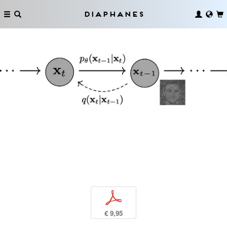
Diaphanes
p
€ 9,95