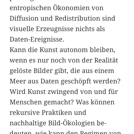
entropischen Ökonomien von
Diffusion und Redistribution sind
visuelle Erzeugnisse nichts als
Daten-­Ereignisse.
Kann die Kunst autonom bleiben,
wenn es nur noch von der Realität
gelöste Bilder gibt, die aus einem
Meer aus Daten geschöpft werden?
Wird Kunst zwingend von und für
Menschen gemacht? Was können
rekursive Praktiken und
nachhaltige Bild-­Ökologien be­
deuten, wie kann den Regimen von