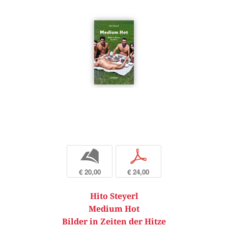
b
p
€ 20,00
€ 24,00
Hito Steyerl
Medium Hot
Bilder in Zeiten der Hitze