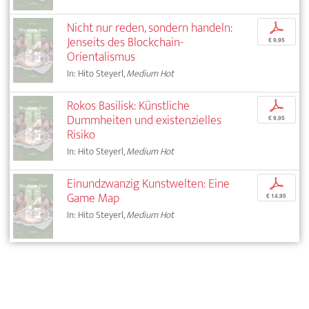
Nicht nur reden, sondern handeln:
p
Jenseits des Blockchain-
€ 9,95
Orientalismus
In: Hito Steyerl,
Medium Hot
Rokos Basilisk: Künstliche
p
Dummheiten und existenzielles
€ 9,95
Risiko
In: Hito Steyerl,
Medium Hot
Einundzwanzig Kunstwelten: Eine
p
Game Map
€ 14,95
In: Hito Steyerl,
Medium Hot