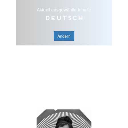
Aktuell ausgewählte Inhalte
Deutsch
Ändern