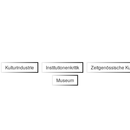
Kulturindustrie
Institutionenkritik
Zeitgenössische K
Museum