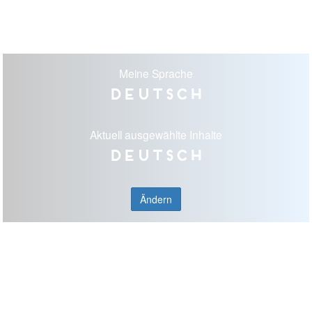
Meine Sprache
Deutsch
Aktuell ausgewählte Inhalte
Deutsch
Ändern