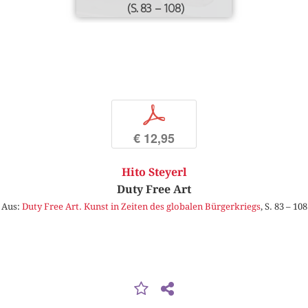
(S. 83 – 108)
p
€ 12,95
Hito Steyerl
Duty Free Art
Aus:
Duty Free Art. Kunst in Zeiten des globalen Bürgerkriegs
, S. 83 – 108