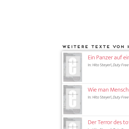
Weitere Texte von 
Ein Panzer auf e
In: Hito Steyerl,
Duty Free
Wie man Mensche
In: Hito Steyerl,
Duty Free
Der Terror des t