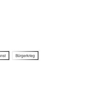
unst
Bürgerkrieg