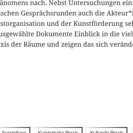
hänomens nach. Nebst Untersuchungen ein
schen Gesprächsrunden auch die Akteur*
bstorganisation und der Kunstförderung sel
sgewählte Dokumente Einblick in die viel
axis der Räume und zeigen das sich verän
Ausstellung
Kuratorische Praxis
Kulturelle Praxis