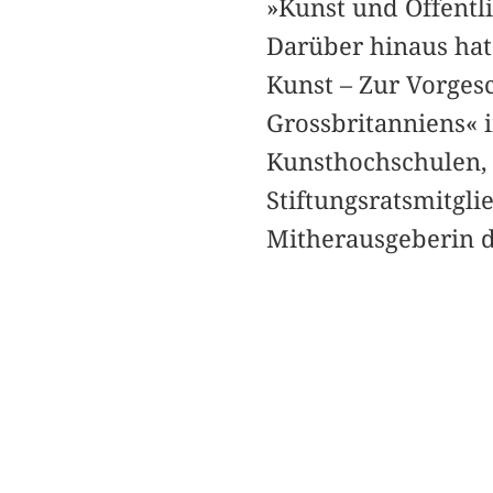
»Kunst und Öffentl
Darüber hinaus hat 
Kunst – Zur Vorges
Grossbritanniens« i
Kunsthochschulen, O
Stiftungsratsmitgl
Mitherausgeberin 