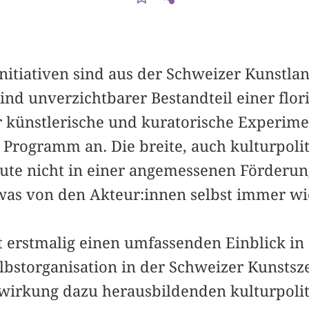
Initiativen sind aus der Schweizer Kunstla
ind unverzichtbarer Bestandteil einer flor
 künstlerische und kuratorische Experime
Programm an. Die breite, auch kulturpol
heute nicht in einer angemessenen Förderun
was von den Akteur:innen selbst immer wied
t erstmalig einen umfassenden Einblick in
lbstorganisation in der Schweizer Kunstsz
lwirkung dazu herausbildenden kulturpol