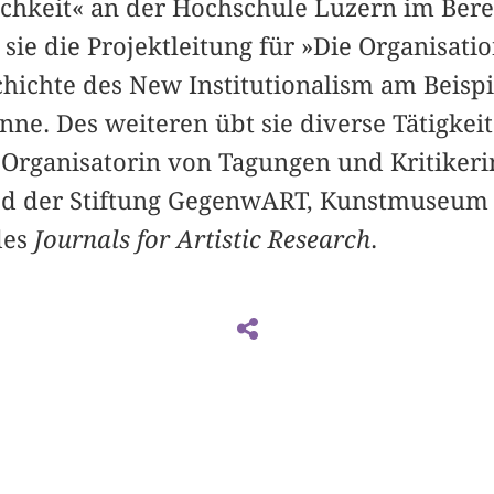
ichkeit« an der Hochschule Luzern im Bere
sie die Projektleitung für »Die Organisati
chichte des New Institutionalism am Beispi
nne. Des weiteren übt sie diverse Tätigkei
rganisatorin von Tagungen und Kritikerin 
ied der Stiftung GegenwART, Kunstmuseum
des
Journals for Artistic Research
.