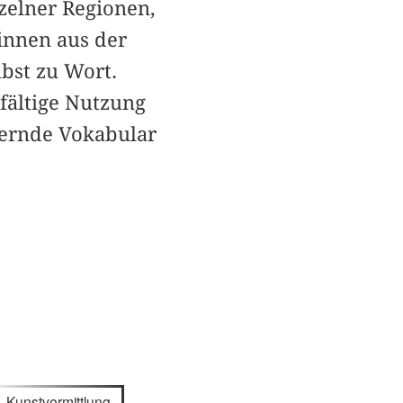
zelner Regionen,
innen aus der
bst zu Wort.
fältige Nutzung
dernde Vokabular
Kunstvermittlung