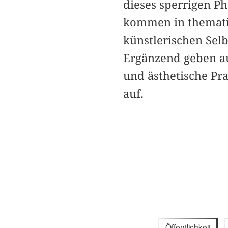
dieses sperrigen P
kommen in themati
künstlerischen Sel
Ergänzend geben au
und ästhetische Pr
auf.
Öffentlichkeit