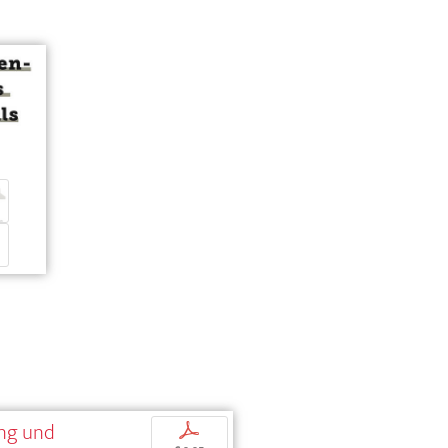
ung und
p