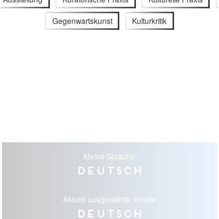
Gegenwartskunst
Kulturkritik
Meine Sprache
Deutsch
Aktuell ausgewählte Inhalte
Deutsch