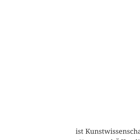
ist Kunstwissenscha