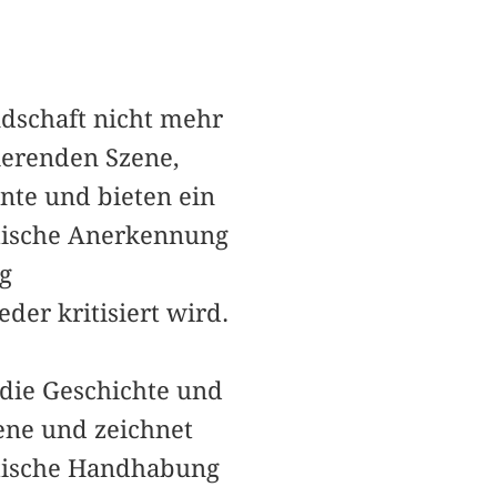
ndschaft nicht mehr
ierenden Szene,
nte und bieten ein
itische Anerkennung
g
er kritisiert wird.
 die Geschichte und
ene und zeichnet
itische Handhabung