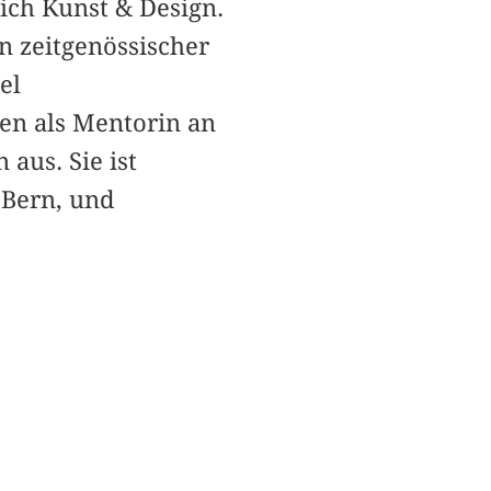
ich Kunst & Design.
on zeitgenössischer
el
ten als Mentorin an
aus. Sie ist
 Bern, und