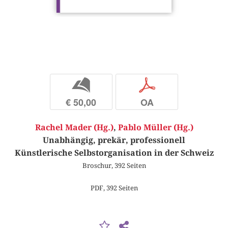
b
p
€ 50,00
OA
Rachel Mader (Hg.)
,
Pablo Müller (Hg.)
Unabhängig, prekär, professionell
Künstlerische Selbstorganisation in der Schweiz
Broschur, 392 Seiten
PDF, 392 Seiten