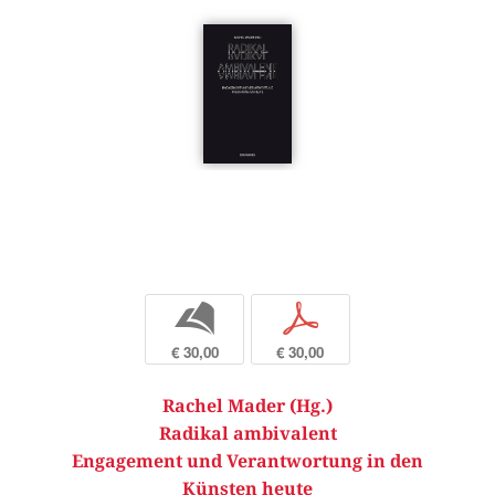
b
p
€ 30,00
€ 30,00
Rachel Mader (Hg.)
Radikal ambivalent
Engagement und Verantwortung in den
Künsten heute