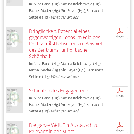
In: Nina Bandi (Hg.), Marina Belobrovaja (Hg.),
Rachel Mader (Hg.), Siri Peyer (Hg.), Bernadett
Settele (Hg.),
What can art do?
Dringlichkeit. Potential eines
p
gegenwärtigen Topos im Feld des
€ 9,95
Politisch-Ästhetischen am Beispiel
des Zentrums für Politische
Schönheit
In: Nina Bandi (Hg.), Marina Belobrovaja (Hg.),
Rachel Mader (Hg.), Siri Peyer (Hg.), Bernadett
Settele (Hg.),
What can art do?
Schichten des Engagements
p
€ 7,95
In: Nina Bandi (Hg.), Marina Belobrovaja (Hg.),
Rachel Mader (Hg.), Siri Peyer (Hg.), Bernadett
Settele (Hg.),
What can art do?
Die ganze Welt. Ein Austausch zu
p
Relevanz in der Kunst
€ 9,95