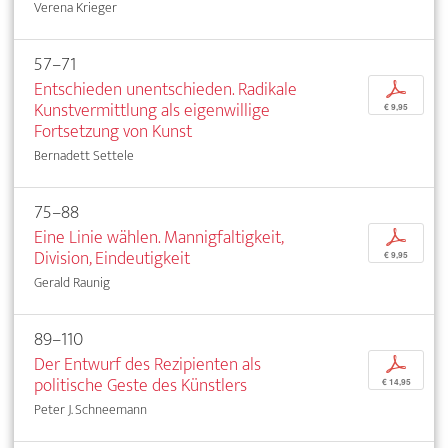
Verena Krieger
57–71
Entschieden unentschieden. Radikale
p
Kunstvermittlung als eigenwillige
€ 9,95
Fortsetzung von Kunst
Bernadett Settele
75–88
Eine Linie wählen. Mannigfaltigkeit,
p
Division, Eindeutigkeit
€ 9,95
Gerald Raunig
89–110
Der Entwurf des Rezipienten als
p
politische Geste des Künstlers
€ 14,95
Peter J. Schneemann