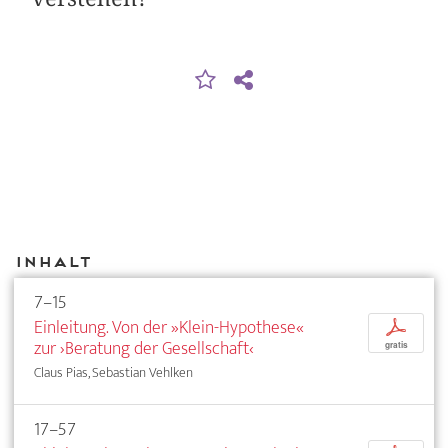
Inhalt
7–15
Einleitung. Von der »Klein-Hypothese«
p
zur ›Beratung der Gesellschaft‹
gratis
Claus Pias, Sebastian Vehlken
17–57