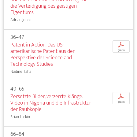
die Verteidigung des geistigen
Eigentums
Adrian Johns
36–47
Patent in Action. Das US-
p
amerikanische Patent aus der
gratis
Perspektive der Science and
Technology Studies
Nadine Taha
49–65
Zersetzte Bilder, verzerrte Klänge.
p
Video in Nigeria und die Infrastruktur
gratis
der Raubkopie
Brian Larkin
66–84