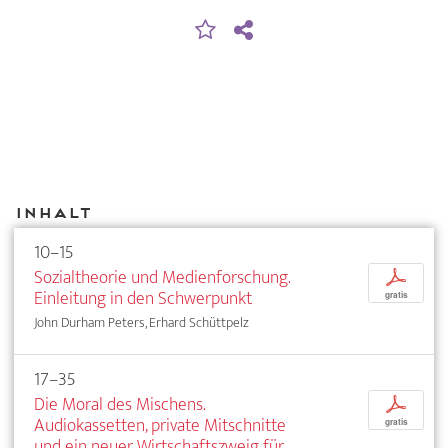
Inhalt
10–15
Sozialtheorie und Medienforschung.
p
Einleitung in den Schwerpunkt
gratis
John Durham Peters, Erhard Schüttpelz
17–35
Die Moral des Mischens.
p
Audiokassetten, private Mitschnitte
gratis
und ein neuer Wirtschaftszweig für