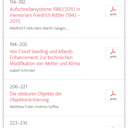
114–192
Aufschreibesysteme 1980/2010. In
p
memoriam Friedrich Kittler (1943 –
gratis
2011)
Manfred Frank, Hans-Martin Gauger, ...
194–205
Von Cloud Seeding und Albedo
p
Enhancement. Zur technischen
gratis
Modifikation von Wetter und Klima
Isabell Schrickel
206–221
Die obskuren Objekte der
p
Objektorientierung
gratis
Matthew Fuller, Andrew Goffey
223–235