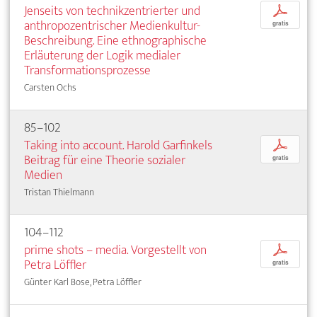
Jenseits von technikzentrierter und
p
anthropozentrischer Medienkultur-
gratis
Beschreibung. Eine ethnographische
Erläuterung der Logik medialer
Transformationsprozesse
Carsten Ochs
85–102
Taking into account. Harold Garfinkels
p
Beitrag für eine Theorie sozialer
gratis
Medien
Tristan Thielmann
104–112
prime shots – media. Vorgestellt von
p
Petra Löffler
gratis
Günter Karl Bose, Petra Löffler