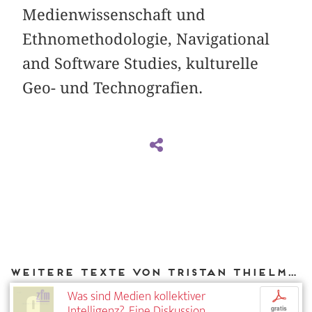
Medienwissenschaft und
Ethnomethodologie, Navigational
and Software Studies, kulturelle
Geo- und Technografien.
Weitere Texte von Tristan Thielmann bei DIAPHANES
Was sind Medien kollektiver
p
Intelligenz?. Eine Diskussion
gratis