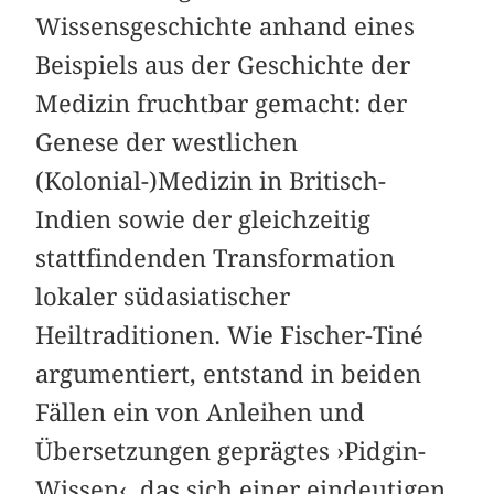
Wissensgeschichte anhand eines
Beispiels aus der Geschichte der
Medizin fruchtbar gemacht: der
Genese der westlichen
(Kolonial-)Medizin in Britisch-
Indien sowie der gleichzeitig
stattfindenden Transformation
lokaler südasiatischer
Heiltraditionen. Wie Fischer-Tiné
argumentiert, entstand in beiden
Fällen ein von Anleihen und
Übersetzungen geprägtes ›Pidgin-
Wissen‹, das sich einer eindeutigen