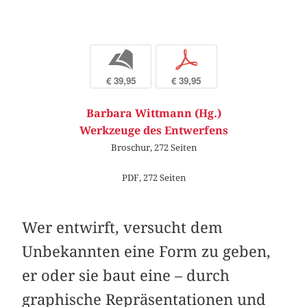
b
p
€ 39,95
€ 39,95
Barbara Wittmann (Hg.)
Werkzeuge des Entwerfens
Broschur, 272 Seiten
PDF, 272 Seiten
Wer entwirft, versucht dem
Unbekannten eine Form zu geben,
er oder sie baut eine – durch
graphische Repräsentationen und