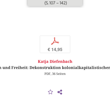
(S. 107 – 142)
p
€ 14,95
Katja Diefenbach
m und Freiheit: Dekonstruktion kolonialkapitalistisch
PDF, 36 Seiten