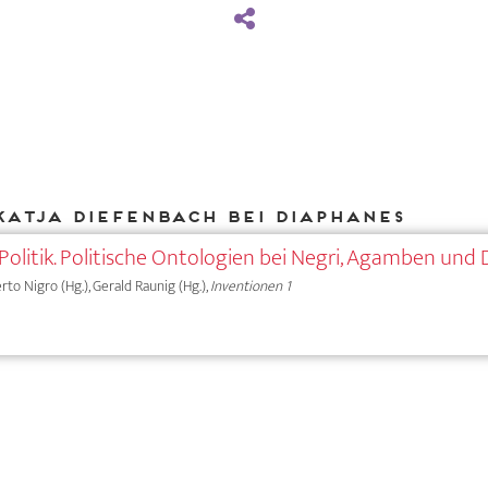
Katja Diefenbach bei DIAPHANES
litik. Politische Ontologien bei Negri, Agamben und 
erto Nigro (Hg.), Gerald Raunig (Hg.),
Inventionen 1