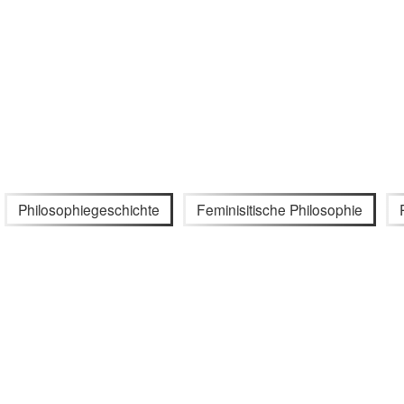
Philosophiegeschichte
Feminisitische Philosophie