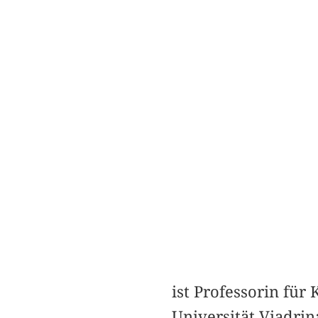
ist Professorin für
Universität Viadri