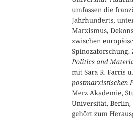
umfassen die franz
Jahrhunderts, unte
Marxismus, Dekons
zwischen europäisc
Spinozaforschung. 
Politics and Mater
mit Sara R. Farris 
postmarxistischen 
Merz Akademie, Stut
Universität, Berlin
gehört zum Herausg