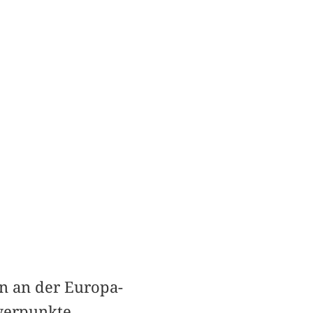
en an der Europa-
hwerpunkte