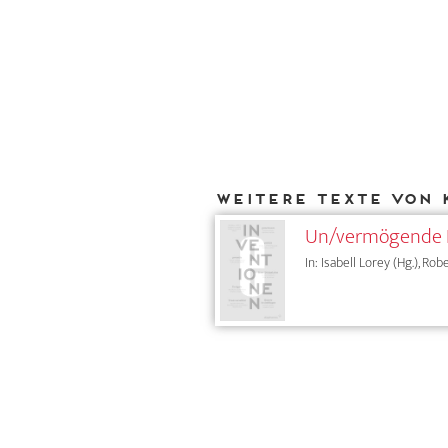
Weitere Texte von 
Un/vermögende Po
In: Isabell Lorey (Hg.), Rob