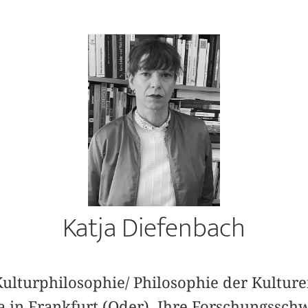
Katja Diefenbach
 Kulturphilosophie/ Philosophie der Kultur
na in Frankfurt (Oder). Ihre Forschungssc