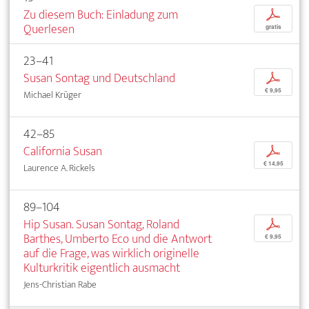
Zu diesem Buch: Einladung zum
p
Querlesen
gratis
23–41
Susan Sontag und Deutschland
p
€ 9,95
Michael Krüger
42–85
California Susan
p
€ 14,95
Laurence A. Rickels
89–104
Hip Susan. Susan Sontag, Roland
p
Barthes, Umberto Eco und die Antwort
€ 9,95
auf die Frage, was wirklich originelle
Kulturkritik eigentlich ausmacht
Jens-Christian Rabe