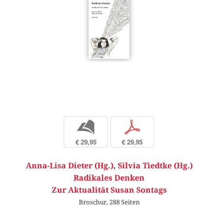
b
p
€ 29,95
€ 29,95
Anna-Lisa Dieter (Hg.)
,
Silvia Tiedtke (Hg.)
Radikales Denken
Zur Aktualität Susan Sontags
Broschur, 288 Seiten