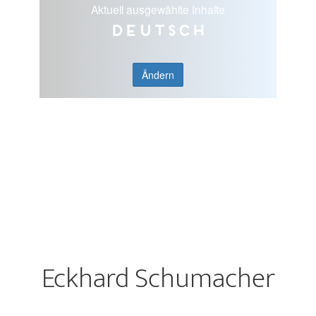
Aktuell ausgewählte Inhalte
Deutsch
Ändern
Eckhard Schumacher