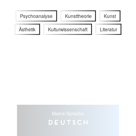
Psychoanalyse
Kunsttheorie
Kunst
Ästhetik
Kulturwissenschaft
Literatur
Meine Sprache
Deutsch