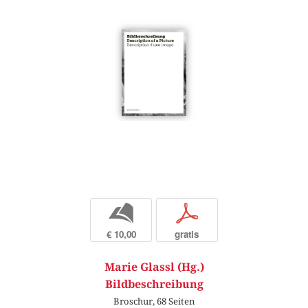
b
p
€ 10,00
gratis
Marie Glassl (Hg.)
Bildbeschreibung
Broschur, 68 Seiten