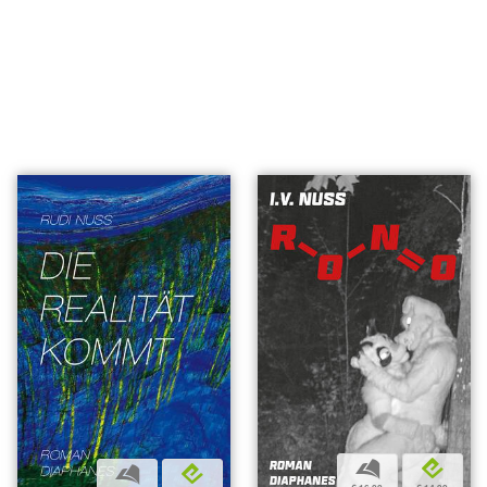
b
e
b
e