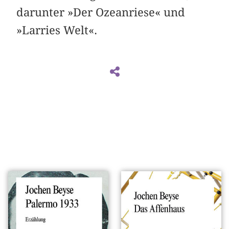
darunter »Der Ozeanriese« und
»Larries Welt«.