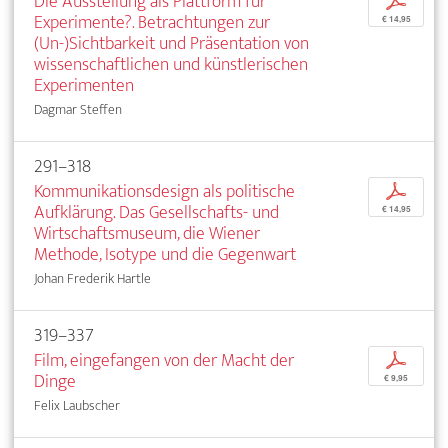
Die Ausstellung als Plattform für
p
Experimente?. Betrachtungen zur
€ 14,95
(Un-)Sichtbarkeit und Präsentation von
wissenschaftlichen und künstlerischen
Experimenten
Dagmar Steffen
291–318
Kommunikationsdesign als politische
p
Aufklärung. Das Gesellschafts- und
€ 14,95
Wirtschaftsmuseum, die Wiener
Methode, Isotype und die Gegenwart
Johan Frederik Hartle
319–337
Film, eingefangen von der Macht der
p
Dinge
€ 9,95
Felix Laubscher