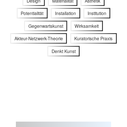
Design
Materialität
Ästhetik
Potentialität
Installation
Institution
Gegenwartskunst
Wirksamkeit
Akteur-Netzwerk-Theorie
Kuratorische Praxis
Denkt Kunst