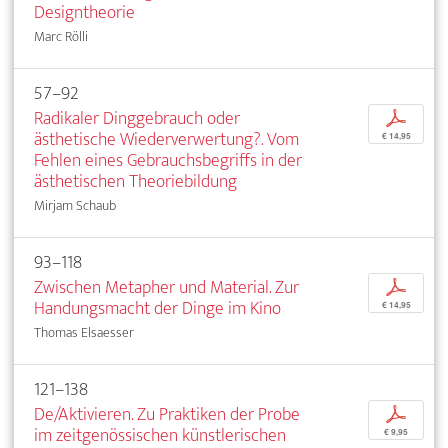
Designtheorie
Marc Rölli
57–92
Radikaler Dinggebrauch oder
p
ästhetische Wiederverwertung?. Vom
€ 14,95
Fehlen eines Gebrauchsbegriffs in der
ästhetischen Theoriebildung
Mirjam Schaub
93–118
Zwischen Metapher und Material. Zur
p
Handungsmacht der Dinge im Kino
€ 14,95
Thomas Elsaesser
121–138
De/Aktivieren. Zu Praktiken der Probe
p
im zeitgenössischen künstlerischen
€ 9,95