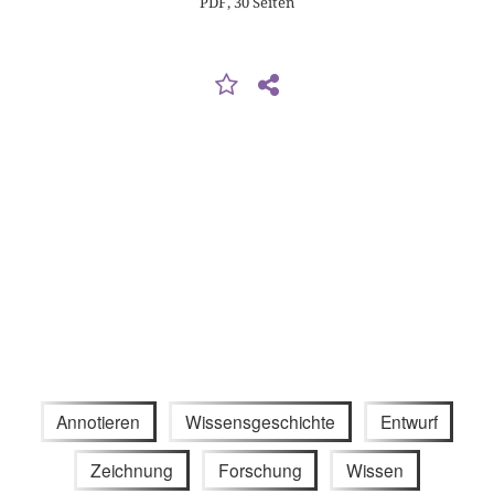
PDF, 30 Seiten
Annotieren
Wissensgeschichte
Entwurf
Zeichnung
Forschung
Wissen