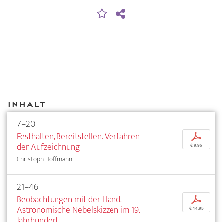
Inhalt
7–20
Festhalten, Bereitstellen. Verfahren
p
der Aufzeichnung
€ 9,95
Christoph Hoffmann
21–46
Beobachtungen mit der Hand.
p
Astronomische Nebelskizzen im 19.
€ 14,95
Jahrhundert