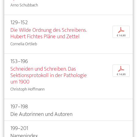
Arno Schubbach
129–152
Die Wilde Ordnung des Schreibens.
p
Hubert Fichtes Pläne und Zettel
€ 14,95
Cornelia Ortlieb
153–196
Schneiden und Schreiben. Das
p
Sektionsprotokoll in der Pathologie
€ 14,95
um 1900
Christoph Hoffmann
197–198
Die Autorinnen und Autoren
199–201
Namenindex