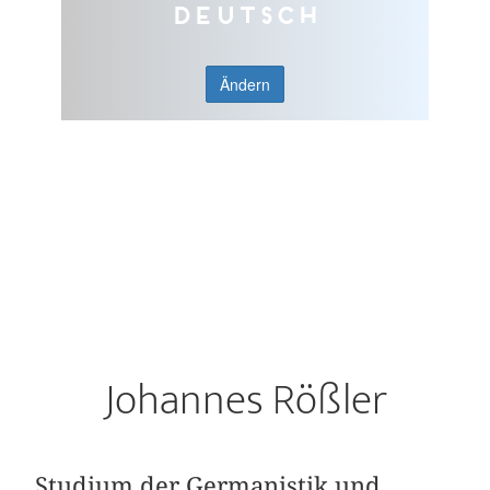
Deutsch
Ändern
Johannes Rößler
Studium der Germanistik und