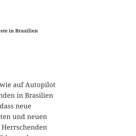
ste in Brasilien
wie auf Autopilot
nden in Brasilien
, dass neue
lten und neuen
e Herrschenden