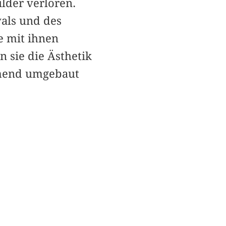
lder verloren.
vals und des
e mit ihnen
 sie die Ästhetik
hmend umgebaut