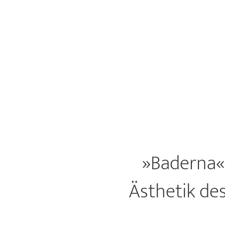
»Baderna«
Ästhetik des