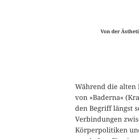
Von der Ästheti
Während die alten 
von »Baderna« (Kraw
den Begriff längst s
Verbindungen zwis
Körperpolitiken un