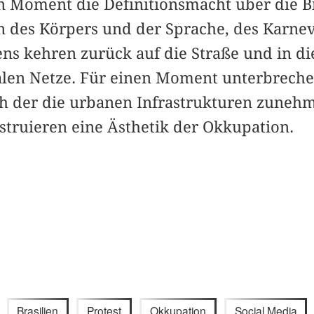
n Moment die Definitionsmacht über die Bi
en des Körpers und der Sprache, des Karne
ns kehren zurück auf die Straße und in di
len Netze. Für einen Moment unterbrechen
ch der die urbanen Infrastrukturen zune
truieren eine Ästhetik der Okkupation.
Brasilien
Protest
Okkupation
Social Media