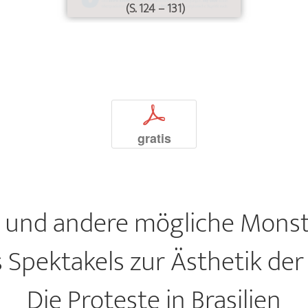
(S. 124 – 131)
p
gratis
 und andere mögliche Monste
 Spektakels zur Ästhetik de
Die Proteste in Brasilien