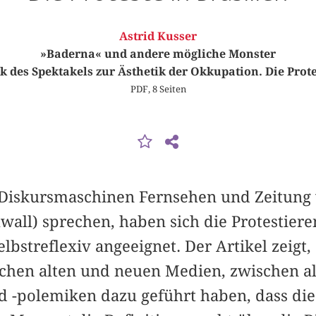
Astrid Kusser
»Baderna« und andere mögliche Monster
k des Spektakels zur Ästhetik der Okkupation. Die Prote
PDF, 8 Seiten
Diskursmaschinen Fernsehen und Zeitung 
all) sprechen, haben sich die Protestiere
elbstreflexiv angeeignet. Der Artikel zeigt
chen alten und neuen Medien, zwischen a
d -polemiken dazu geführt haben, dass di