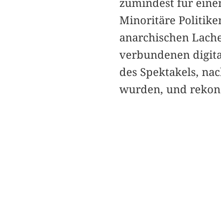
zumindest für eine
Minoritäre Politik
anarchischen Lache
verbundenen digita
des Spektakels, na
wurden, und rekons