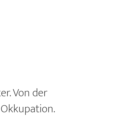
r. Von der
r Okkupation.