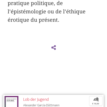
pratique politique, de
l’épistémologie ou de l’éthique
érotique du présent.
Lob der Jugend
b
€ 18,00
Alexander García Düttmann