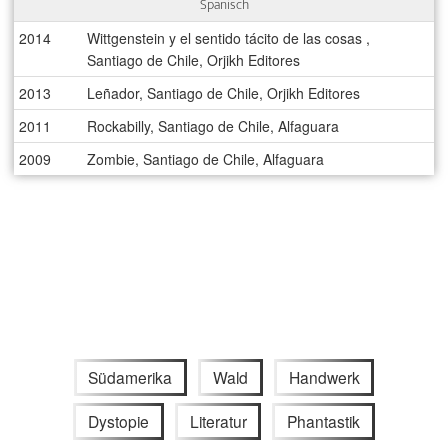
Spanisch
2014
Wittgenstein y el sentido tácito de las cosas ,
Santiago de Chile, Orjikh Editores
2013
Leñador, Santiago de Chile, Orjikh Editores
2011
Rockabilly, Santiago de Chile, Alfaguara
2009
Zombie, Santiago de Chile, Alfaguara
Südamerika
Wald
Handwerk
Dystopie
Literatur
Phantastik