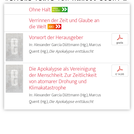
Ohne Halt
OPEN
ACCESS
Verrinnen der Zeit und Glaube an
die Welt
ABO
Vorwort der Herausgeber
p
gratis
In: Alexander García Düttmann (Hg.), Marcus
Quent (Hg.),
Die Apokalypse enttäuscht
Die Apokalypse als Vereinigung
p
der Menschheit. Zur Zeitlichkeit
€ 14,95
von atomarer Drohung und
Klimakatastrophe
In: Alexander García Düttmann (Hg.), Marcus
Quent (Hg.),
Die Apokalypse enttäuscht