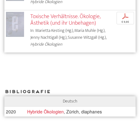
Hybride Ökologien
Toxische Verhältnisse. Ökologie,
p
Ästhetik (und ihr Unbehagen)
€ 9,95
In: Marietta Kesting (Hg.), Maria Muhle (Hg.),
Jenny Nachtigall (Hg.), Susanne Witzgall (Hg.),
Hybride Ökologien
Bibliografie
Deutsch
2020
Hybride Ökologien
, Zürich, diaphanes