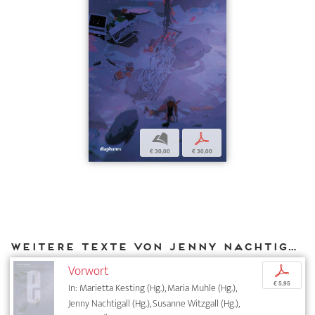
b
p
€ 30,00
€ 30,00
Weitere Texte von Jenny Nachtigall bei DIAPHANES
Vorwort
p
€ 5,95
In: Marietta Kesting (Hg.), Maria Muhle (Hg.),
Jenny Nachtigall (Hg.), Susanne Witzgall (Hg.),