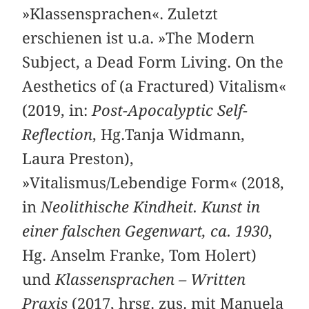
»Klassensprachen«. Zuletzt
erschienen ist u.a. »The Modern
Subject, a Dead Form Living. On the
Aesthetics of (a Fractured) Vitalism«
(2019, in:
Post-Apocalyptic Self-
Reflection
, Hg.Tanja Widmann,
Laura Preston),
»Vitalismus/Lebendige Form« (2018,
in
Neolithische Kindheit. Kunst in
einer falschen Gegenwart, ca. 1930
,
Hg. Anselm Franke, Tom Holert)
und
Klassensprachen – Written
Praxis
(2017, hrsg. zus. mit Manuela