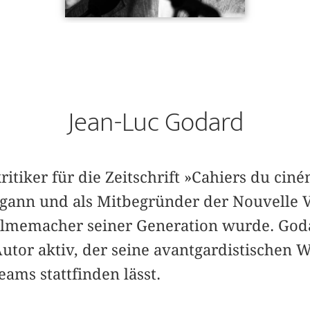
Jean-Luc Godard
itiker für die Zeitschrift »Cahiers du ciné
gann und als Mitbegründer der Nouvelle 
Filmemacher seiner Generation wurde. Goda
tor aktiv, der seine avantgardistischen 
eams stattfinden lässt.