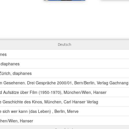
Deutsch
anes
, diaphanes
 Zürich, diaphanes
 Gesehenen. Drei Gespräche 2000/01, Bern/Berlin, Verlag Gachnang 
nd Aufsätze über Film (1950-1970), München/Wien, Hanser
re Geschichte des Kinos, München, Carl Hanser Verlag
te sich wer kann (das Leben) , Berlin, Merve
hen/Wien, Hanser