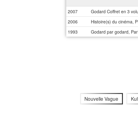
2007
Godard Coffret en 3 vo
2006
Histoire(s) du cinéma, P
1993
Godard par godard, Par
Nouvelle Vague
Kul