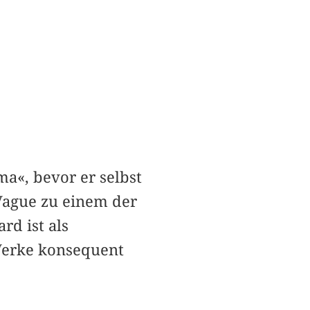
ma«, bevor er selbst
Vague zu einem der
rd ist als
Werke konsequent