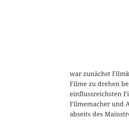
war zunächst Filmkr
Filme zu drehen be
einflussreichsten 
Filmemacher und Au
abseits des Mainstr