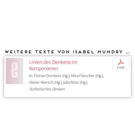
Weitere Texte von Isabel Mundry bei DIAPHANES
Linien des Denkens im
p
Komponieren
€ 9,95
In: Florian Dombois (Hg.), Mira Fliescher (Hg.),
Dieter Mersch (Hg.), Julia Rintz (Hg.),
Ästhetisches Denken