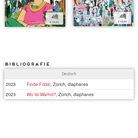
b
b
€ 19,95
€ 19,95
Bibliografie
Deutsch
2023
Finde Frida!
, Zürich, diaphanes
2023
Wo ist Warhol?
, Zürich, diaphanes