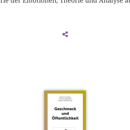
orie der Emotionen, Theorie und Analyse a