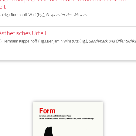
eit
as (Hg.), Burkhardt Wolf (Hg.),
Gespenster des Wissens
sthetisches Urteil
.), Hermann Kappelhoff (Hg.), Benjamin Wihstutz (Hg.),
Geschmack und Öffentlichke