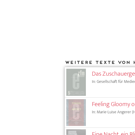
Weitere Texte von 
Das Zuschauergef
In: Gesellschaft für Medie
Feeling Gloomy o
In: Marie-Luise Angerer (Hg
Eine Nacht, ein Bl