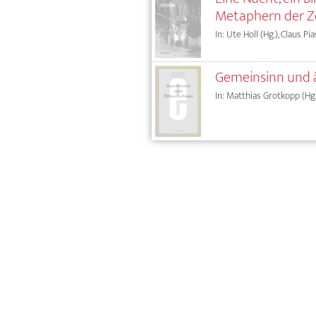
Metaphern der Z
In: Ute Holl (Hg.), Claus Pi
Gemeinsinn und ä
In: Matthias Grotkopp (Hg