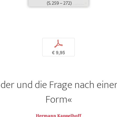
(S. 259 – 272)
p
€ 9,95
nder und die Frage nach einer 
Form«
Hermann Kappelhoff