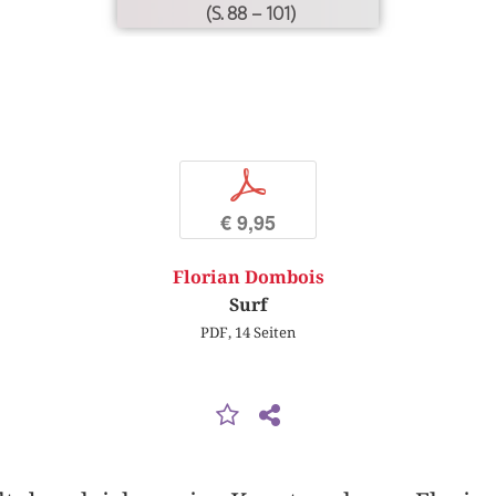
(S. 88 – 101)
p
€ 9,95
Florian Dombois
Surf
PDF, 14 Seiten