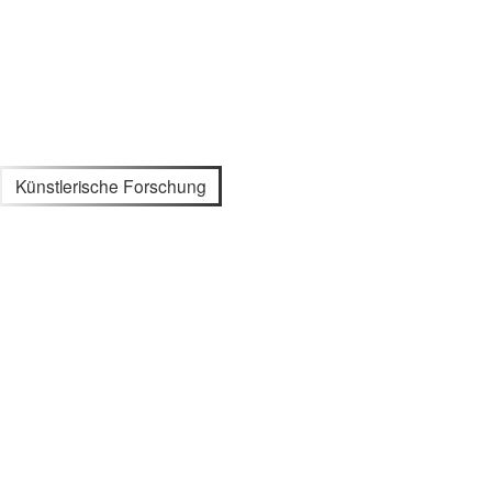
Künstlerische Forschung