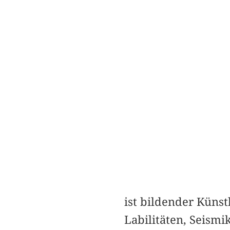
ist bildender Künst
Labilitäten, Seismi