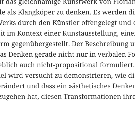
llt das gleichnamige Kunstwerk von Floria
de als Klangköper zu denken. Es werden di
erks durch den Künstler offengelegt und 
it im Kontext einer Kunstausstellung, ein
orm gegenübergestellt. Der Beschreibung un
as Denken gerade nicht nur in verbalen Fo
blich auch nicht-propositional formuliert
iel wird versucht zu demonstrieren, wie d
rändert und dass ein »ästhetisches Denke
rzugehen hat, diesen Transformationen ihr