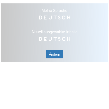
Meine Sprache
Deutsch
Aktuell ausgewählte Inhalte
Deutsch
Ändern