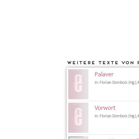
Weitere Texte von 
Palaver
In: Florian Dombois (Hg.), M
Vorwort
In: Florian Dombois (Hg.), M