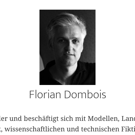
Florian Dombois
ler und beschäftigt sich mit Modellen, La
k, wissenschaftlichen und technischen Fikt