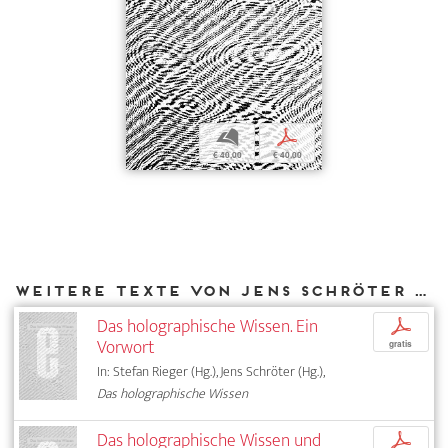
b
p
€ 40,00
€ 40,00
Weitere Texte von Jens Schröter bei DIAPHANES
Das holographische Wissen. Ein
p
Vorwort
gratis
In: Stefan Rieger (Hg.), Jens Schröter (Hg.),
Das holographische Wissen
Das holographische Wissen und
p