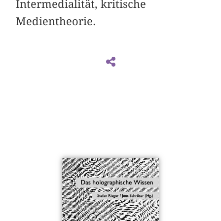
Intermedialität, kritische
Medientheorie.