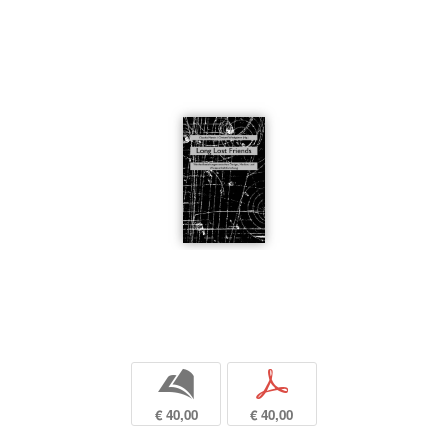
b
p
€ 40,00
€ 40,00