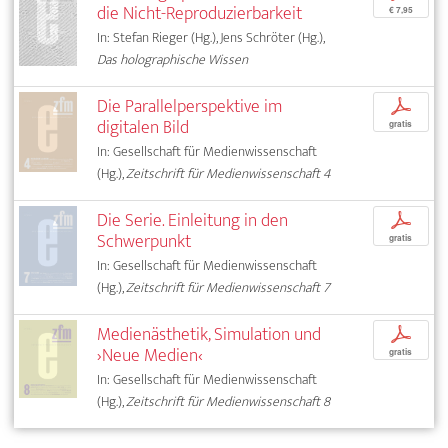
die Nicht-Reproduzierbarkeit
€ 7,95
In: Stefan Rieger (Hg.), Jens Schröter (Hg.),
Das holographische Wissen
Die Parallelperspektive im
p
digitalen Bild
gratis
In: Gesellschaft für Medienwissenschaft
(Hg.),
Zeitschrift für Medienwissenschaft 4
Die Serie. Einleitung in den
p
Schwerpunkt
gratis
In: Gesellschaft für Medienwissenschaft
(Hg.),
Zeitschrift für Medienwissenschaft 7
Medienästhetik, Simulation und
p
›Neue Medien‹
gratis
In: Gesellschaft für Medienwissenschaft
(Hg.),
Zeitschrift für Medienwissenschaft 8