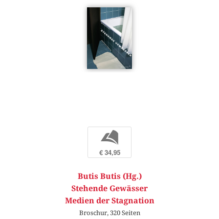
b
€ 34,95
Butis Butis (Hg.)
Stehende Gewässer
Medien der Stagnation
Broschur, 320 Seiten