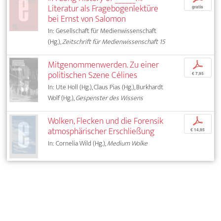
Literatur als Fragebogenlektüre
gratis
bei Ernst von Salomon
In: Gesellschaft für Medienwissenschaft
(Hg.),
Zeitschrift für Medienwissenschaft 15
Mitgenommenwerden. Zu einer
p
politischen Szene Célines
€ 7,95
In: Ute Holl (Hg.), Claus Pias (Hg.), Burkhardt
Wolf (Hg.),
Gespenster des Wissens
Wolken, Flecken und die Forensik
p
atmosphärischer Erschließung
€ 14,95
In: Cornelia Wild (Hg.),
Medium Wolke