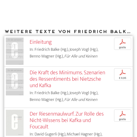
Weitere Texte von Friedrich Balke bei DIAPHANES
Einleitung
p
gratis
In: Friedrich Balke (Hg.), Joseph Vogl (Hg.),
Benno Wagner (Hg.),
Für Alle und Keinen
Die Kraft des Minimums. Szenarien
p
des Ressentiments bei Nietzsche
€ 9,95
und Kafka
In: Friedrich Balke (Hg.), Joseph Vogl (Hg.),
Benno Wagner (Hg.),
Für Alle und Keinen
Der Riesenmaulwurf. Zur Rolle des
p
Nicht-Wissens bei Kafka und
gratis
Foucault
In: David Gugerli (Hg.), Michael Hagner (Hg.),