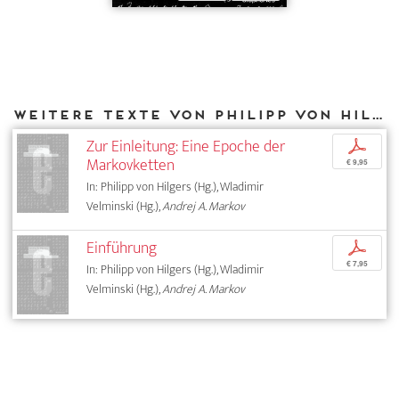
Weitere Texte von Philipp von Hilgers bei DIAPHANES
Zur Einleitung: Eine Epoche der
p
Markovketten
€ 9,95
In: Philipp von Hilgers (Hg.), Wladimir
Velminski (Hg.),
Andrej A. Markov
Einführung
p
€ 7,95
In: Philipp von Hilgers (Hg.), Wladimir
Velminski (Hg.),
Andrej A. Markov