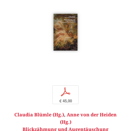
p
€ 45,00
Claudia Blümle (Hg.)
,
Anne von der Heiden
(Hg.)
Blickzähmung und Augentäuschung