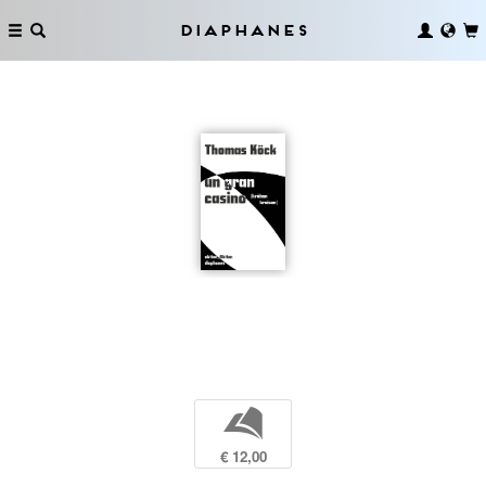
Diaphanes
b
€ 12,00