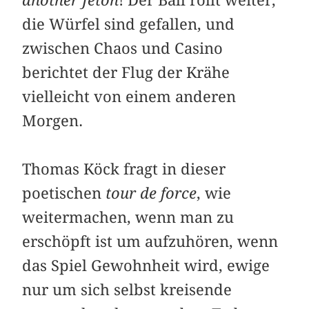
another Jeton
! Der Ball rollt weiter,
die Würfel sind gefallen, und
zwischen Chaos und Casino
berichtet der Flug der Krähe
vielleicht von einem anderen
Morgen.
Thomas Köck fragt in dieser
poetischen
tour de force
, wie
weitermachen, wenn man zu
erschöpft ist um aufzuhören, wenn
das Spiel Gewohnheit wird, ewige
nur um sich selbst kreisende