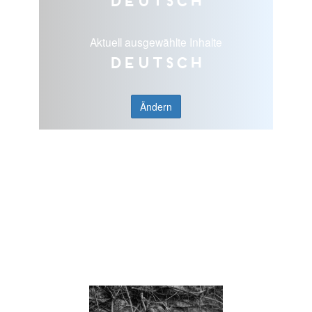
Deutsch
Aktuell ausgewählte Inhalte
Deutsch
Ändern