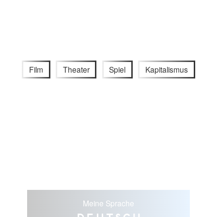
Film
Theater
Spiel
Kapitalismus
Meine Sprache