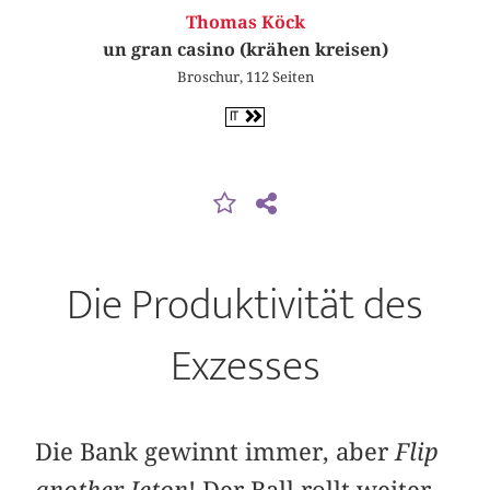
Thomas Köck
un gran casino (krähen kreisen)
Broschur, 112 Seiten
IT
Die Produk­tivität des
Exzesses
Die Bank gewinnt immer, aber
Flip