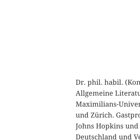
Dr. phil. habil. (Kon
Allgemeine Literat
Maximilians-Univer
und Zürich. Gastpr
Johns Hopkins und 
Deutschland und Ve