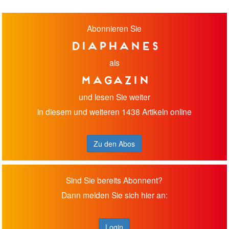
Abonnieren Sie
diaphanes
als
Magazin
und lesen Sie weiter
in diesem und weiteren 1438 Artikeln online
Zu den Abos
Sind Sie bereits Abonnent?
Dann melden Sie sich hier an:
Login