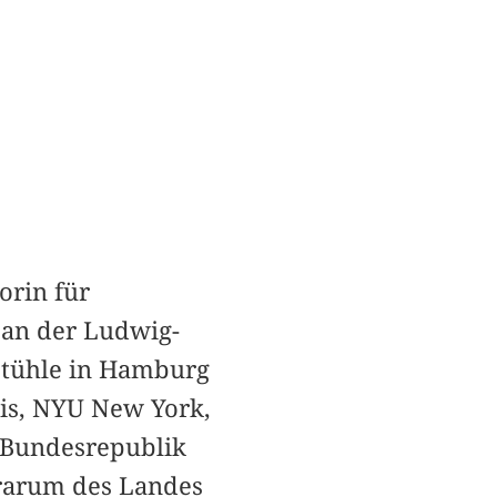
sorin für
 an der Ludwig-
stühle in Hamburg
ris, NYU New York,
r Bundesrepublik
erarum des Landes