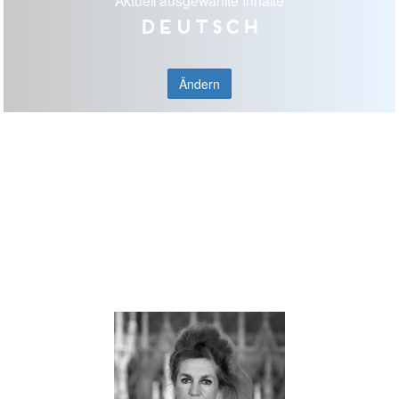
Aktuell ausgewählte Inhalte
Deutsch
Ändern