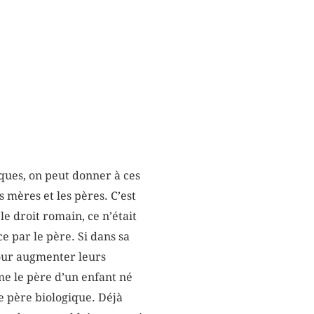
iques, on peut donner à ces
s mères et les pères. C’est
e droit romain, ce n’était
e par le père. Si dans sa
 pour augmenter leurs
me le père d’un enfant né
e père biologique. Déjà