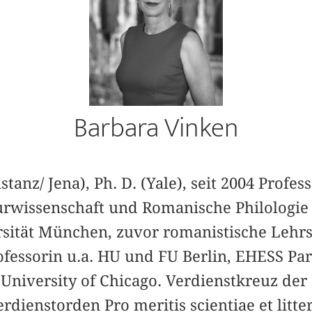
Barbara Vinken
stanz/ Jena), Ph. D. (Yale), seit 2004 Profes
urwissenschaft und Romanische Philologie
sität München, zuvor romanistische Lehr
ofessorin u.a. HU und FU Berlin, EHESS Pa
University of Chicago. Verdienstkreuz de
rdienstorden Pro meritis scientiae et litt