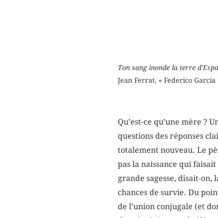
Ton sang inonde la terre d'Espa
Jean Ferrat, « Federico García
Qu’est-ce qu’une mère ? Un 
questions des réponses clai
totalement nouveau. Le pè
pas la naissance qui faisai
grande sagesse, disait-on, 
chances de survie. Du poin
de l’union conjugale (et d