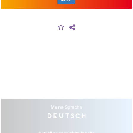
Meine Sprache
Deutsch