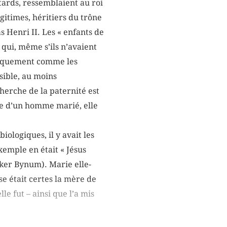
tards, ressemblaient au roi
gitimes, héritiers du trône
s Henri II. Les « enfants de
 qui, même s’ils n’avaient
ridiquement comme les
ssible, au moins
herche de la paternité est
te d’un homme marié, elle
ologiques, il y avait les
xemple en était « Jésus
lker Bynum). Marie elle-
se était certes la mère de
le fut – ainsi que l’a mis