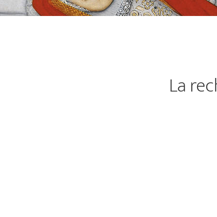
La rec