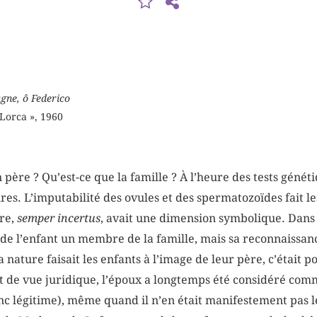
gne, ô Federico
 Lorca », 1960
père ? Qu’est-ce que la famille ? À l’heure des tests génét
res. L’imputabilité des ovules et des spermatozoïdes fait le
re,
semper incertus
, avait une dimension symbolique. Dans l
t de l’enfant un membre de la famille, mais sa reconnaissanc
la nature faisait les enfants à l’image de leur père, c’était
t de vue juridique, l’époux a longtemps été considéré com
onc légitime), même quand il n’en était manifestement pas l