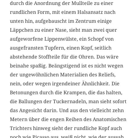
durch die Anordnung der Mullteile zu einer
rundlichen Form, mit einem Halsansatz nach
unten hin, aufgebauscht im Zentrum einige
Läppchen zu einer Nase, sieht man zwei quer
aufgeworfene Lippenwülste, ein Schopf von
ausgefransten Tupfern, einen Kopf, seitlich
abstehende Stoffteile für die Ohren. Das wäre
beinahe spaßig. Beängstigend ist es nicht wegen
der ungewöhnlichen Materialien des Reliefs,
nein, oder wegen irgendeiner Ähnlichkeit. Die
Betonungen durch die Krampen, die das halten,
die Ballungen der Tuckernadeln, man sieht sofort
das Angesicht darin. Und aus den vielleicht zehn
Metern über die engen Reihen des Anatomischen
Trichters hinweg sieht der rundliche Kopf auch
noch wie Picasso aus, weiß nicht, wie der aussah,