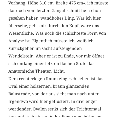
Vorhang. Höhe 310 cm, Breite 475 cm«, ich müsste
das doch vom letzten Gangabschnitt her schon
gesehen haben, wandhohes Ding. Was ich hier
übersehe, geht mir durch den Kopf, wäre das
Wesentliche. Was noch die schlichteste Form von
Analyse ist. Eigentlich müsste ich, weiß ich,
zurückgehen im sacht aufsteigenden
Wendelstein. Aber er ist zu Ende, vor mir öffnet
sich entlang einer letzten flachen Stufe das
Anatomische Theater. Licht.
Dem rechteckigen Raum eingeschrieben ist das
Oval einer hölzernen, braun glänzenden
Balustrade, von der aus sieht man nach unten.
Irgendwo wird hier geflüstert. In drei enger
werdenden Ovalen senkt sich der Trichtersaal
konzentrisch ab, auf jeder Etage eine hölzerne