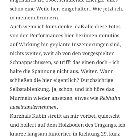
schon eine Weile her, eingehalten. Wie jetzt ich,
in meinem Erinnern.
Auch wenn ich kurz denke, daß alle diese Fotos
von den Performances hier herinnen minutiös
auf Wirkung hin geplante Inszenierungen sind,
nichts weiter, weit ab von den vorgespielten
Schnappschüssen, so trifft das einen doch – ich
halte die Spannung nicht aus. Weiter. Wann
schließen die hier eigentlich? Durchsichtige
Selbstablenkung. Ja, schon, und ich höre das
Murmeln wieder ansetzen, etwas wie
Rebhuhn
auseinandernehmen
.
Kurzhals Kubin streift an mir vorbei, quietscht
und bollert auf dem Holzboden des Umgangs, ich
knarze langsam hinterher in Richtung 29, kurz