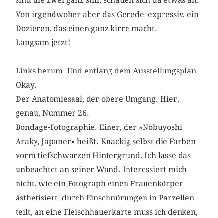
sind die zwei ganz still, schauen sich da etwas an.
Von irgendwoher aber das Gerede, expressiv, ein
Dozieren, das einen ganz kirre macht.
Langsam jetzt!
Links herum. Und entlang dem Ausstellungsplan.
Okay.
Der Anatomiesaal, der obere Umgang. Hier,
genau, Nummer 26.
Bondage-Fotographie. Einer, der »Nobuyoshi
Araky, Japaner« heißt. Knackig selbst die Farben
vorm tiefschwarzen Hintergrund. Ich lasse das
unbeachtet an seiner Wand. Interessiert mich
nicht, wie ein Fotograph einen Frauenkörper
ästhetisiert, durch Einschnürungen in Parzellen
teilt, an eine Fleischhauerkarte muss ich denken,