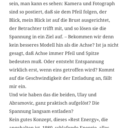
sein, man kann es sehen: Kamera und Fotograph
sind so postiert, daß sie dem Pfeil folgen, der
Blick, mein Blick ist auf die Brust ausgerichtet,
der Betrachter trifft mit, und so lösen sie die
Spannung in ein Ziel auf. – Bekommen wir denn
kein besseres Modell hin als die Achse? Ist ja nicht
gesagt, daß Achse immer Pfeil und Spitze
bedeuten muß. Oder entsteht Entspannung
wirklich erst, wenn eins getroffen wird? Kommt
auf die Geschwindigkeit der Entladung an, fällt
mir ein.
Und wie haben das die beiden, Ulay und
Abramovic, ganz praktisch aufgelöst? Die
Spannung langsam entladen?
Kein gutes Konzept, dieses »Rest Energy«, die
angehalten ist, 1980, schlafende Energie, alles