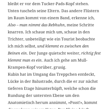
bleibt er vor dem Tucker-Pads-Kopf stehen.
Unten tuscheln seine Eltern. Das andere Flüstern
im Raum kommt von einem Band, erkenne ich,
Also – man nimmt das Rebhuhn
, meine Schritte
knarren. Ich schaue mich um, schaue in den
Trichter, unbeteiligt wie ein Tourist beobachte
ich mich selbst,
und klemmt es zwischen den
Beinen ein
. Der Junge quietscht weiter,
richtig fest
klemmt man es ein
. Auch ich gehe am Mull-
Krampen-Kopf vorüber, grusig.
Kubin hat im Umgang das Treppchen entdeckt,
Lücke in der Balustrade, durch die er zur nächst
tieferen Etage hinunterhüpft, welche schon die
Rundung der untersten Ebene um den
Anatomietisch herum annimmt, »Pssst!«, kommt