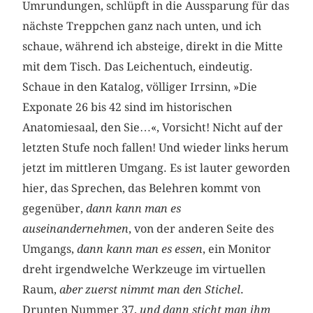
Umrundungen, schlüpft in die Aussparung für das
nächste Treppchen ganz nach unten, und ich
schaue, während ich absteige, direkt in die Mitte
mit dem Tisch. Das Leichentuch, eindeutig.
Schaue in den Katalog, völliger Irrsinn, »Die
Exponate 26 bis 42 sind im historischen
Anatomiesaal, den Sie…«, Vorsicht! Nicht auf der
letzten Stufe noch fallen! Und wieder links herum
jetzt im mittleren Umgang. Es ist lauter geworden
hier, das Sprechen, das Belehren kommt von
gegenüber,
dann kann man es
auseinandernehmen
, von der anderen Seite des
Umgangs,
dann kann man es essen
, ein Monitor
dreht irgendwelche Werkzeuge im virtuellen
Raum,
aber zuerst nimmt man den Stichel
.
Drunten Nummer 37,
und dann sticht man ihm