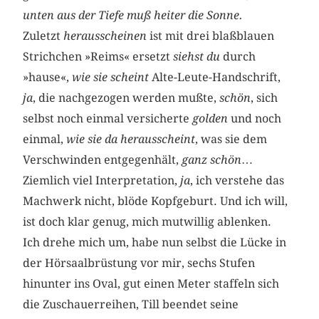
unten aus der Tiefe muß heiter die Sonne.
Zuletzt
herausscheinen
ist mit drei blaßblauen
Strichchen »Reims« ersetzt
siehst du
durch
»hause«,
wie sie scheint
Alte-Leute-Handschrift,
ja
, die nachgezogen werden mußte,
schön
, sich
selbst noch einmal versicherte
golden
und noch
einmal,
wie sie da herausscheint
, was sie dem
Verschwinden entgegenhält,
ganz schön
…
Ziemlich viel Interpretation,
ja
, ich verstehe das
Machwerk nicht, blöde Kopfgeburt. Und ich will,
ist doch klar genug, mich mutwillig ablenken.
Ich drehe mich um, habe nun selbst die Lücke in
der Hörsaalbrüstung vor mir, sechs Stufen
hinunter ins Oval, gut einen Meter staffeln sich
die Zuschauerreihen, Till beendet seine