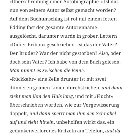
»Überschreibung einer Autobiographie.« Ist das
nun von seinem Autor selbst gemacht worden?
Auf dem Buchumschlag ist rot mit einem fetten
Edding fast der gesamte Autorenname
ausgelöscht, darunter wurde in groben Lettern
»Didier Eribon« geschrieben. Ist das der Vater?
Der Bruder? War der nicht gestorben?
Also
, oder
doch sein Vater? Ich habe von dem Buch gelesen.
Man nimmt es zwischen die Beine
.
»Rückkehr« eine Zeile drunter ist mit zwei
dünneren grünen Linien durchstrichen,
und dann
zieht man ihm den Hals lang
, und mit »Flucht«
überschrieben worden, wie zur Vergewisserung
doppelt,
und dann sperrt man ihm den Schnabel
auf und sieht hinein
, unbeholfen wirkt das, ein
gedankenverlorenes Kritzeln am Telefon,
und da