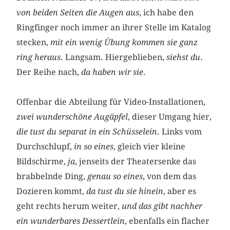
von beiden Seiten die Augen aus
, ich habe den
Ringfinger noch immer an ihrer Stelle im Katalog
stecken,
mit ein wenig Übung kommen sie ganz
ring heraus
. Langsam. Hiergeblieben,
siehst du
.
Der Reihe nach,
da haben wir sie
.
Offenbar die Abteilung für Video-Installationen,
zwei wunderschöne Augäpfel
, dieser Umgang hier,
die tust du separat in ein Schüsselein
. Links vom
Durchschlupf,
in so eines
, gleich vier kleine
Bildschirme,
ja
, jenseits der Theatersenke das
brabbelnde Ding,
genau so eines
, von dem das
Dozieren kommt,
da tust du sie hinein
, aber es
geht rechts herum weiter,
und das gibt nachher
ein wunderbares Dessertlein
, ebenfalls ein flacher