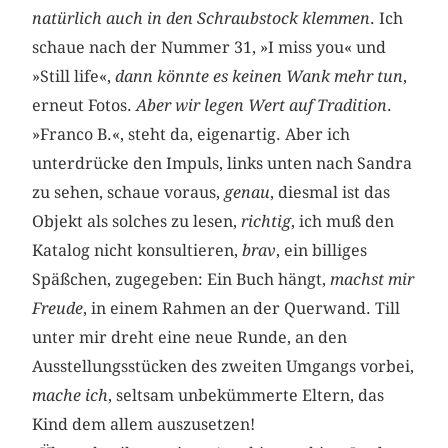
natürlich auch in den Schraubstock klemmen
. Ich
schaue nach der Nummer 31, »I miss you« und
»Still life«,
dann könnte es keinen Wank mehr tun
,
erneut Fotos.
Aber wir legen Wert auf Tradition
.
»Franco B.«, steht da, eigenartig. Aber ich
unterdrücke den Impuls, links unten nach Sandra
zu sehen, schaue voraus,
genau
, diesmal ist das
Objekt als solches zu lesen,
richtig
, ich muß den
Katalog nicht konsultieren,
brav
, ein billiges
Späßchen, zugegeben: Ein Buch hängt,
machst mir
Freude
, in einem Rahmen an der Querwand. Till
unter mir dreht eine neue Runde, an den
Ausstellungsstücken des zweiten Umgangs vorbei,
mache ich
, seltsam unbekümmerte Eltern, das
Kind dem allem auszusetzen!