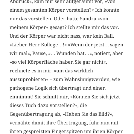
Abdruck«, kam mir sehr aufgeräumt vor, »von
einem gesamten Körper vorstellen?« Ich konnte
mir das vorstellen. Oder hatte Sandra »von
meinem Körper« gesagt? Ich stellte mir das vor.
Und der Körper war nicht nass, war kein Ball.
»Lieber Herr Kollege…!« »Wenn der jetzt… sagen
wir mal«, Pause, »… Wunden hat…«, notiert, aber
»so viel Körperfläche haben Sie gar nicht«,
rechnete es in mir, »um das wirklich
auszuprobieren« – zum Wahnsinnigwerden, wie
pathogene Logik sich überträgt und einen
einnimmt! Sie schnitt mir, »Können Sie sich jetzt
dieses Tuch dazu vorstellen?«, die
Gegenübertragung ab, »Haben Sie das Bild?«,
vernähte damit ihre Übertragung, fuhr nun mit
ihren gespreizten Fingerspitzen um ihren Körper