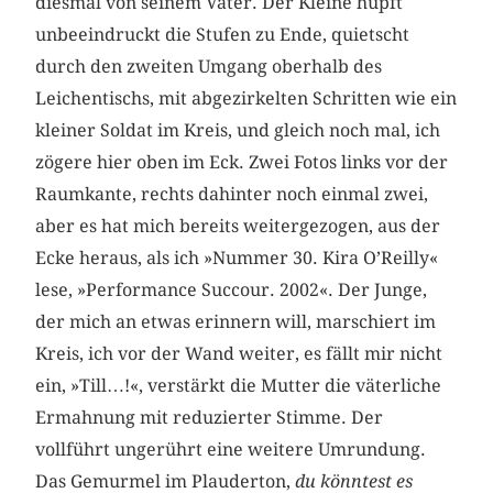
diesmal von seinem Vater. Der Kleine hüpft
unbeeindruckt die Stufen zu Ende, quietscht
durch den zweiten Umgang oberhalb des
Leichentischs, mit abgezirkelten Schritten wie ein
kleiner Soldat im Kreis, und gleich noch mal, ich
zögere hier oben im Eck. Zwei Fotos links vor der
Raumkante, rechts dahinter noch einmal zwei,
aber es hat mich bereits weitergezogen, aus der
Ecke heraus, als ich »Nummer 30. Kira O’Reilly«
lese, »Performance Succour. 2002«. Der Junge,
der mich an etwas erinnern will, marschiert im
Kreis, ich vor der Wand weiter, es fällt mir nicht
ein, »Till…!«, verstärkt die Mutter die väterliche
Ermahnung mit reduzierter Stimme. Der
vollführt ungerührt eine weitere Umrundung.
Das Gemurmel im Plauderton,
du könntest es