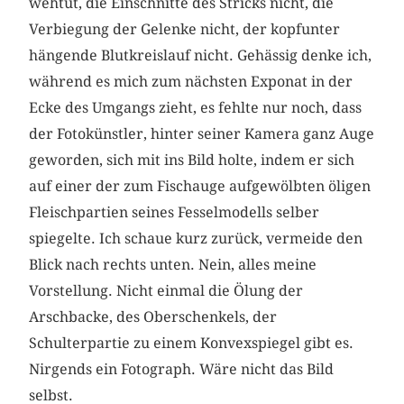
wehtut, die Einschnitte des Stricks nicht, die
Verbiegung der Gelenke nicht, der kopfunter
hängende Blutkreislauf nicht. Gehässig denke ich,
während es mich zum nächsten Exponat in der
Ecke des Umgangs zieht, es fehlte nur noch, dass
der Fotokünstler, hinter seiner Kamera ganz Auge
geworden, sich mit ins Bild holte, indem er sich
auf einer der zum Fischauge aufgewölbten öligen
Fleischpartien seines Fesselmodells selber
spiegelte. Ich schaue kurz zurück, vermeide den
Blick nach rechts unten. Nein, alles meine
Vorstellung. Nicht einmal die Ölung der
Arschbacke, des Oberschenkels, der
Schulterpartie zu einem Konvexspiegel gibt es.
Nirgends ein Fotograph. Wäre nicht das Bild
selbst.