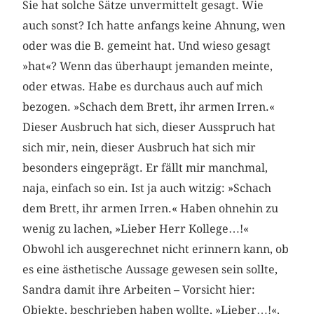
Sie hat solche Sätze unvermittelt gesagt. Wie
auch sonst? Ich hatte anfangs keine Ahnung, wen
oder was die B. gemeint hat. Und wieso gesagt
»hat«? Wenn das überhaupt jemanden meinte,
oder etwas. Habe es durchaus auch auf mich
bezogen. »Schach dem Brett, ihr armen Irren.«
Dieser Ausbruch hat sich, dieser Ausspruch hat
sich mir, nein, dieser Ausbruch hat sich mir
besonders eingeprägt. Er fällt mir manchmal,
naja, einfach so ein. Ist ja auch witzig: »Schach
dem Brett, ihr armen Irren.« Haben ohnehin zu
wenig zu lachen, »Lieber Herr Kollege…!«
Obwohl ich ausgerechnet nicht erinnern kann, ob
es eine ästhetische Aussage gewesen sein sollte,
Sandra damit ihre Arbeiten – Vorsicht hier:
Objekte, beschrieben haben wollte, »Lieber…!«,