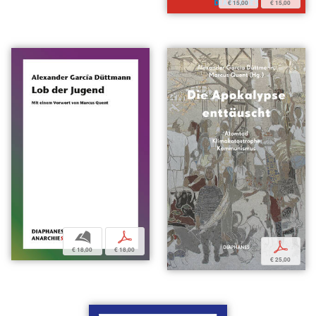
€ 15,00
€ 15,00
b
p
p
€ 18,00
€ 18,00
€ 25,00