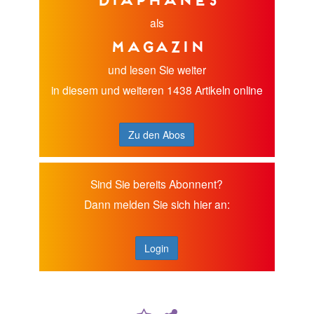
als
Magazin
und lesen Sie weiter
in diesem und weiteren 1438 Artikeln online
Zu den Abos
Sind Sie bereits Abonnent?
Dann melden Sie sich hier an:
Login