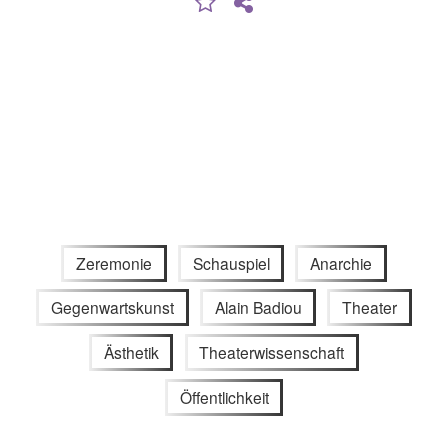
Zeremonie
Schauspiel
Anarchie
Gegenwartskunst
Alain Badiou
Theater
Ästhetik
Theaterwissenschaft
Öffentlichkeit