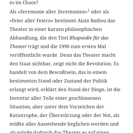
es im Chaos?
1
Als »Zeremonie aller Zeremonien«
oder als
»Feier aller Feiern« bestimmt Alain Badiou das
Theater in einer kurzen philosophischen
Abhandlung, die den Titel
Rhapsodie für das
Theater
trägt und die 1990 zum ersten Mal
veröffentlicht wurde. Denn das Theater macht
den Staat sichtbar, zeigt nicht die Revolution. Es
handelt von dem Bewußtsein, das in einem
bestimmten Stand oder Zustand der Politik
erlangt wird, erklärt den Stand der Dinge, ist die
Inventur aller Teile einer geschlossenen
Situation, aber unter dem Vorzeichen der
Katastrophe, der Überstürzung oder der Not, als
müßte alles Ausstehende beglichen werden und
als würde dadurch das Theater es auf einen