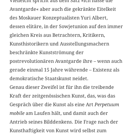
Vielleicht spricht aus dem Satz »Ich hasse die
Avantgarde« aber auch die gekränkte Eitelkeit
des Moskauer Konzeptualisten Yuri Albert,
dessen elitäre, in der Sowjetunion auf den immer
gleichen Kreis aus Betrachtern, Kritikern,
Kunsthistorikern und Ausstellungsmachern
beschränkte Kunstströmung der
postrevolutionären Avantgarde ihre – wenn auch
gerade einmal 15 Jahre währende – Existenz als
demokratische Staatskunst neidet.
Genau dieser Zweifel ist für ihn die treibende
Kraft der zeitgenössischen Kunst, das, was das
Gespräch über die Kunst als eine Art
Perpetuum
mobile
am Laufen hält, und damit auch der
Antrieb seines Bilddenkens. Die Frage nach der
Kunsthaftigkeit von Kunst wird selbst zum