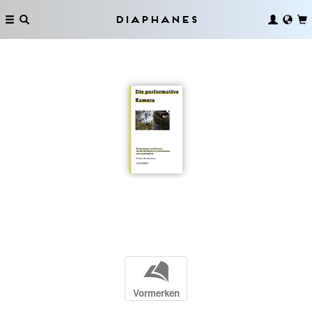
Diaphanes
b
Vormerken