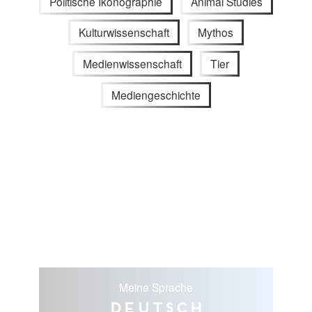
Politische Ikonographie
Animal Studies
Kulturwissenschaft
Mythos
Medienwissenschaft
Tier
Mediengeschichte
Meine Sprache
Deutsch