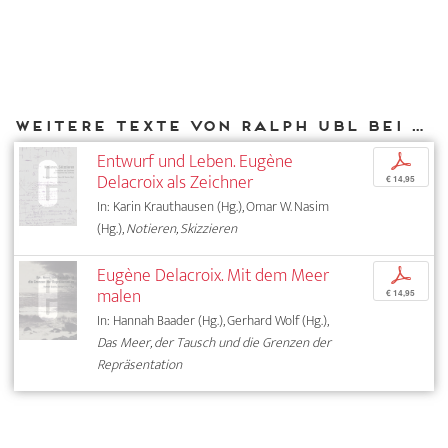
Weitere Texte von Ralph Ubl bei DIAPHANES
Entwurf und Leben. Eugène
p
Delacroix als Zeichner
€ 14,95
In: Karin Krauthausen (Hg.), Omar W. Nasim
(Hg.),
Notieren, Skizzieren
Eugène Delacroix. Mit dem Meer
p
malen
€ 14,95
In: Hannah Baader (Hg.), Gerhard Wolf (Hg.),
Das Meer, der Tausch und die Grenzen der
Repräsentation