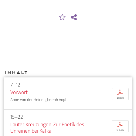
Inhalt
7–12
Vorwort
p
gratis
Anne von der Heiden, Joseph Vogl
15–22
Lauter Kreuzungen. Zur Poetik des
p
Unreinen bei Kafka
€ 7,95