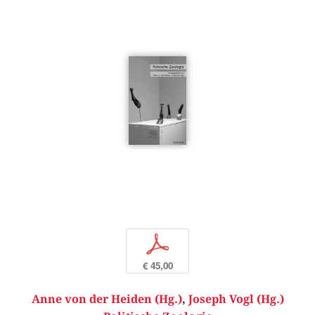
p
€ 45,00
Anne von der Heiden (Hg.)
,
Joseph Vogl (Hg.)