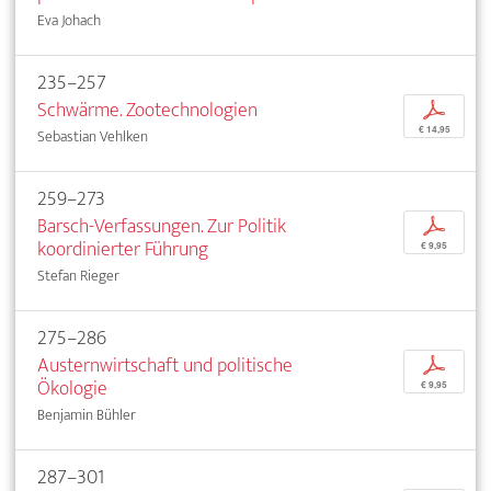
Eva Johach
235–257
Schwärme. Zootechnologien
p
€ 14,95
Sebastian Vehlken
259–273
Barsch-Verfassungen. Zur Politik
p
koordinierter Führung
€ 9,95
Stefan Rieger
275–286
Austernwirtschaft und politische
p
Ökologie
€ 9,95
Benjamin Bühler
287–301