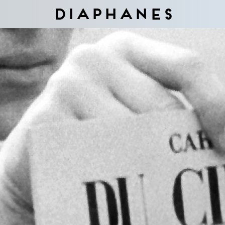
Diaphanes