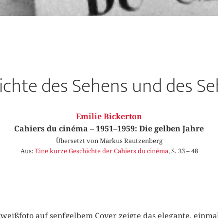
ichte des Sehens und des S
Emilie Bickerton
Cahiers du cinéma – 1951–1959: Die gelben Jahre
Übersetzt von Markus Rautzenberg
Aus:
Eine kurze Geschichte der Cahiers du cinéma
, S. 33 – 48
eißfoto auf senfgelbem Cover zeigte das elegante, einma