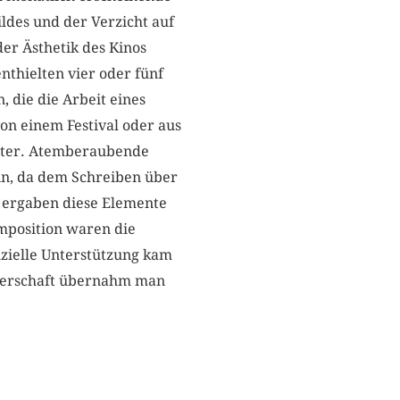
ldes und der Verzicht auf
der Ästhetik des Kinos
nthielten vier oder fünf
 die die Arbeit eines
on einem Festival oder aus
ster. Atemberaubende
in, da dem Schreiben über
 ergaben diese Elemente
omposition waren die
zielle Unterstützung kam
eserschaft übernahm man