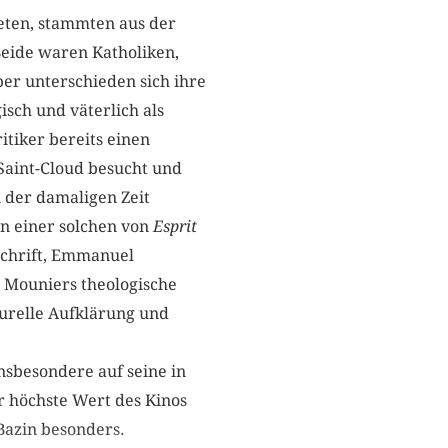
teten, stammten aus der
Beide waren Katholiken,
er unterschieden sich ihre
sch und väterlich als
itiker bereits einen
Saint-Cloud besucht und
 der damaligen Zeit
n einer solchen von
Esprit
schrift, Emmanuel
. Mouniers theologische
turelle Aufklärung und
nsbesondere auf seine in
r höchste Wert des Kinos
Bazin besonders.