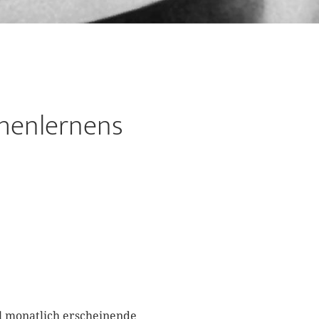
ehenlernens
l monatlich erscheinende