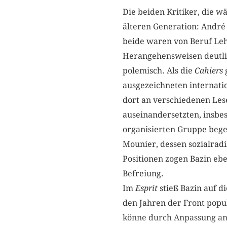
Die beiden Kritiker, die 
älteren Generation: André
beide waren von Beruf Leh
Herangehensweisen deutlic
polemisch. Als die
Cahiers
ausgezeichneten internatio
dort an verschiedenen Les
auseinandersetzten, insbe
organisierten Gruppe bege
Mounier, dessen sozialradi
Positionen zogen Bazin ebe
Befreiung.
Im
Esprit
stieß Bazin auf d
den Jahren der Front popu
könne durch Anpassung an 