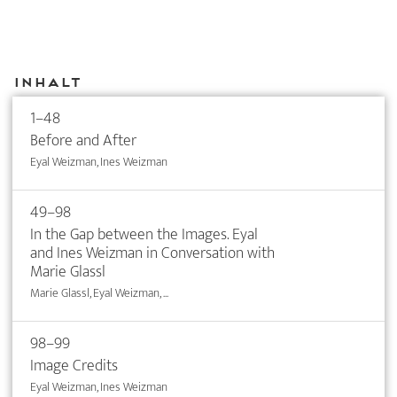
Inhalt
1–48
Before and After
Eyal Weizman, Ines Weizman
49–98
In the Gap between the Images. Eyal
and Ines Weizman in Conversation with
Marie Glassl
Marie Glassl, Eyal Weizman, ...
98–99
Image Credits
Eyal Weizman, Ines Weizman