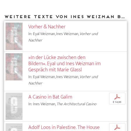
Weitere Texte von Ines Weizman bei DIAPHANES
Vorher & Nachher
In: Eyal Weizman, Ines Weizman,
Vorher und
Nachher
»In der Lücke zwischen den
Bildern«. Eyal und Ines Weizman im
Gespräch mit Marie Glassl
In: Eyal Weizman, Ines Weizman,
Vorher und
Nachher
A Casino in Bat Galim
p
€ 14,95
In: Ines Weizman,
The Architectural Casino
Adolf Loos in Palestine. The House
p