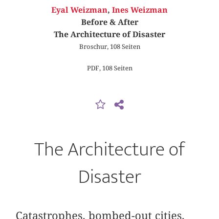
Eyal Weizman
,
Ines Weizman
Before & After
The Architecture of Disaster
Broschur, 108 Seiten
PDF, 108 Seiten
The Architecture of
Disaster
Catastrophes, bombed-out cities,