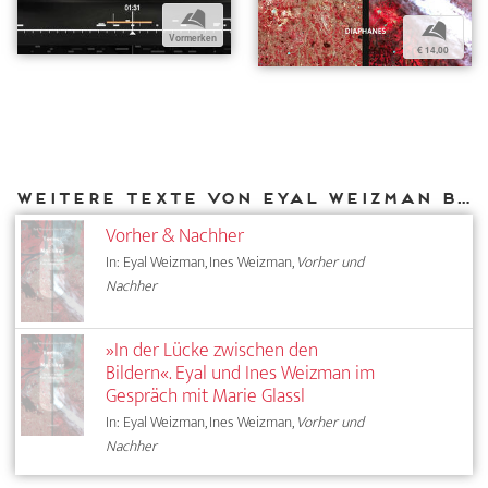
b
b
Vormerken
€ 14,00
Weitere Texte von Eyal Weizman bei DIAPHANES
Vorher & Nachher
In: Eyal Weizman, Ines Weizman,
Vorher und
Nachher
»In der Lücke zwischen den
Bildern«. Eyal und Ines Weizman im
Gespräch mit Marie Glassl
In: Eyal Weizman, Ines Weizman,
Vorher und
Nachher