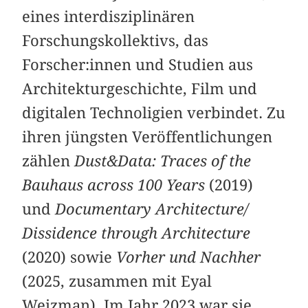
eines interdisziplinären
Forschungskollektivs, das
Forscher:innen und Studien aus
Architekturgeschichte, Film und
digitalen Technoligien verbindet. Zu
ihren jüngsten Veröffentlichungen
zählen
Dust&Data: Traces of the
Bauhaus across 100 Years
(2019)
und
Documentary Architecture/
Dissidence through Architecture
(2020) sowie
Vorher und Nachher
(2025, zusammen mit Eyal
Weizman). Im Jahr 2023 war sie