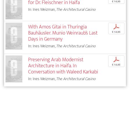
for Dr. Fleischner in Haifa
€ 14,95
In: Ines Weizman,
The Architectural Casino
With Amos Gitai in Thuringia
p
Bauhäusler. Munio Weinraub’s Last
€ 14,95
Days in Germany
In: Ines Weizman,
The Architectural Casino
Preserving Arab Modernist
p
Architecture in Haifa. In
€ 14,95
Conversation with Waleed Karkabi
In: Ines Weizman,
The Architectural Casino