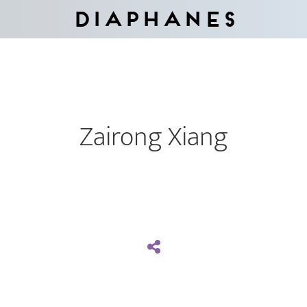
Diaphanes
Zairong Xiang