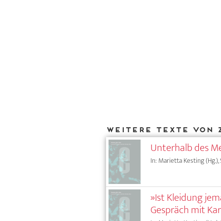
Weitere Texte von 
Unterhalb des Me
In: Marietta Kesting (Hg.),
»Ist Kleidung je
Gespräch mit Ka