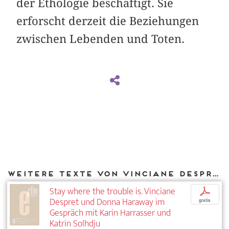
der Ethologie beschäftigt. Sie
erforscht derzeit die Beziehungen
zwischen Lebenden und Toten.
Weitere Texte von Vinciane Despret bei DIAPHANES
Stay where the trouble is. Vinciane
p
Despret und Donna Haraway im
gratis
Gespräch mit Karin Harrasser und
Katrin Solhdju