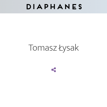
Diaphanes
Tomasz Łysak