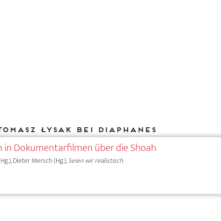
Tomasz Łysak bei DIAPHANES
n in Dokumentarfilmen über die Shoah
Hg.), Dieter Mersch (Hg.),
Seien wir realistisch