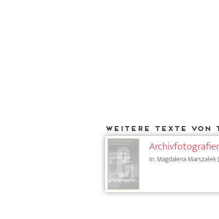
Weitere Texte von 
Archivfotografie
In: Magdalena Marszałek (