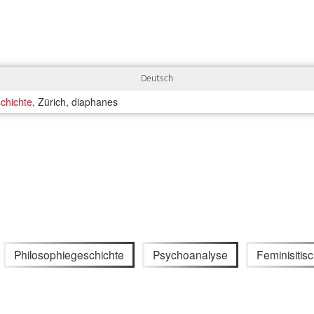
Deutsch
schichte
, Zürich, diaphanes
Philosophiegeschichte
Psychoanalyse
Feminisitis