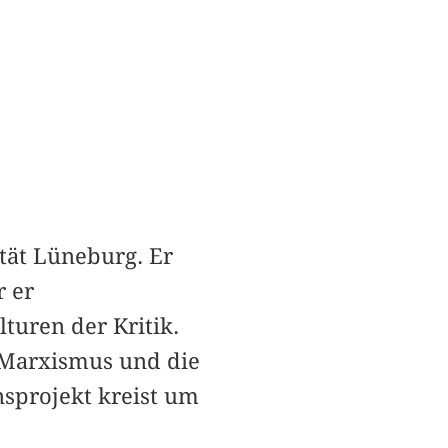
tät Lüneburg. Er
r er
turen der Kritik.
 Marxismus und die
nsprojekt kreist um