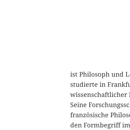
ist Philosoph und 
studierte in Frankf
wissenschaftlicher 
Seine Forschungssc
französische Philos
den Formbegriff i