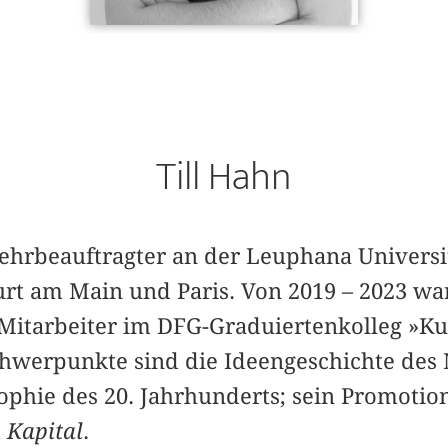
Till Hahn
Lehrbeauftragter an der Leuphana Universi
urt am Main und Paris. Von 2019 – 2023 wa
Mitarbeiter im DFG-Graduiertenkolleg »Kul
hwerpunkte sind die Ideengeschichte des
ophie des 20. Jahrhunderts; sein Promotio
m
Kapital
.