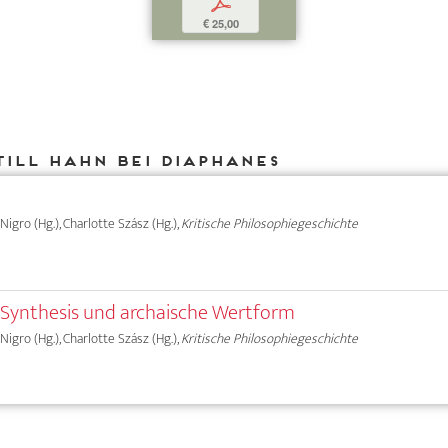
p
€ 25,00
Till Hahn bei DIAPHANES
 Nigro (Hg.), Charlotte Szász (Hg.),
Kritische Philosophiegeschichte
e Synthesis und archaische Wertform
 Nigro (Hg.), Charlotte Szász (Hg.),
Kritische Philosophiegeschichte