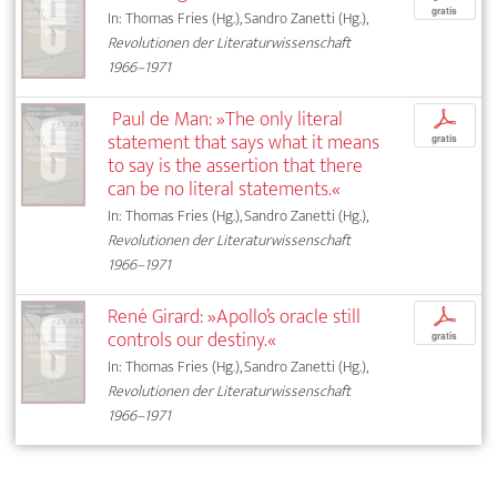
gratis
In: Thomas Fries (Hg.), Sandro Zanetti (Hg.),
Revolutionen der Literaturwissenschaft
1966–1971
Paul de Man: »The only literal
p
statement that says what it means
gratis
to say is the assertion that there
can be no literal statements.«
In: Thomas Fries (Hg.), Sandro Zanetti (Hg.),
Revolutionen der Literaturwissenschaft
1966–1971
René Girard: »Apollo’s oracle still
p
controls our destiny.«
gratis
In: Thomas Fries (Hg.), Sandro Zanetti (Hg.),
Revolutionen der Literaturwissenschaft
1966–1971