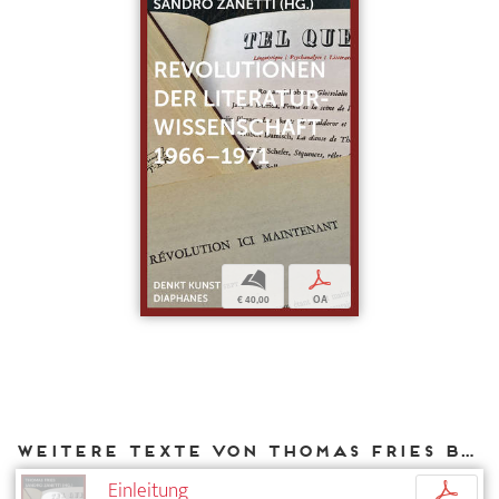
b
p
€ 40,00
OA
Weitere Texte von Thomas Fries bei DIAPHANES
Einleitung
p